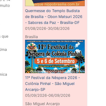
 muito
Quermesse do Templo Budista
de Brasília - Obon Matsuri 2026
- Sabores da Paz - Brasília-DF
,
01/08/2026-30/08/2026
s que
Brasília
 Uma
mica
11º Festival da Nêspera 2026 -
Colônia Pinhal - São Miguel
Arcanjo-SP
05/09/2026-06/09/2026
São Miguel Arcanjo