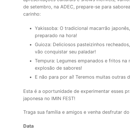
de setembro, na ADEC, prepare-se para saborear
carinho:
Yakissoba: O tradicional macarrão japonês,
preparado na hora!
Guioza: Deliciosos pasteizinhos recheado
vão conquistar seu paladar!
Tempura: Legumes empanados e fritos na m
explosão de sabores!
E não para por aí! Teremos muitas outras del
Esta é a oportunidade de experimentar esses pr
japonesa no IMIN FEST!
Traga sua família e amigos e venha desfrutar do 
Data