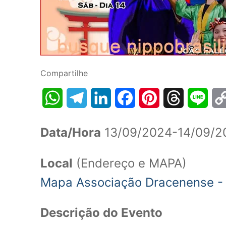
Compartilhe
WhatsApp
Telegram
LinkedIn
Facebook
Pinterest
Threads
Line
Data/Hora
13/09/2024-14/09/2
Local
(Endereço e MAPA)
Mapa Associação Dracenense -
Descrição do Evento