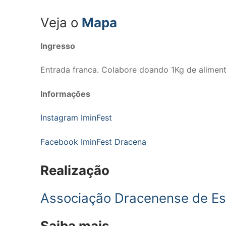
Veja o
Mapa
Ingresso
Entrada franca. Colabore doando 1Kg de aliment
Informações
Instagram IminFest
Facebook IminFest Dracena
Realização
Associação Dracenense de Es
Saiba mais