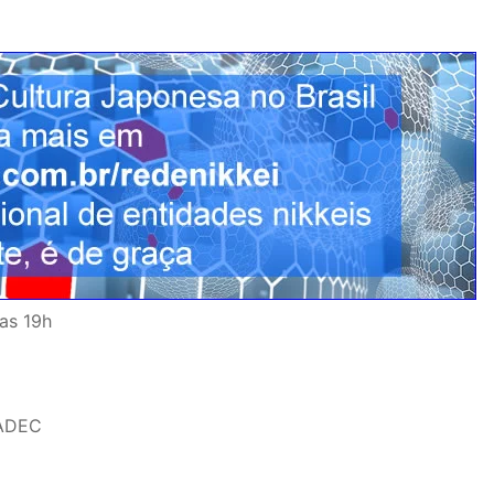
das 19h
 ADEC