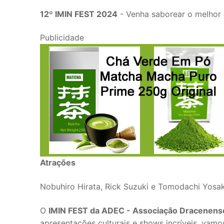
12º IMIN FEST 2024
- Venha saborear o melhor d
Publicidade
Atrações
Nobuhiro Hirata, Rick Suzuki e Tomodachi Yosak
O
IMIN FEST da ADEC - Associação Dracenense
apresentações culturais e shows incríveis, vamo