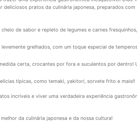
 deliciosos pratos da culinária japonesa, preparados com
 cheio de sabor e repleto de legumes e carnes fresquinhos
s, levemente grelhados, com um toque especial de tempero
edida certa, crocantes por fora e suculentos por dentro!
ícias típicas, como temaki, yakitori, sorvete frito e mais!!
atos incríveis e viver uma verdadeira experiência gastronô
melhor da culinária japonesa e da nossa cultura!