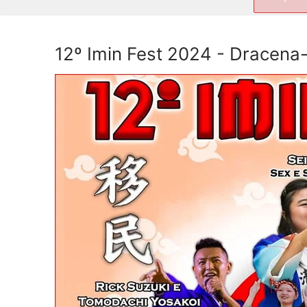
por:
12º Imin Fest 2024 - Dracena