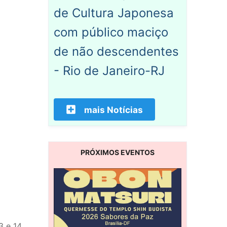
de Cultura Japonesa
com público maciço
de não descendentes
- Rio de Janeiro-RJ
mais Notícias
PRÓXIMOS EVENTOS
3 e 14