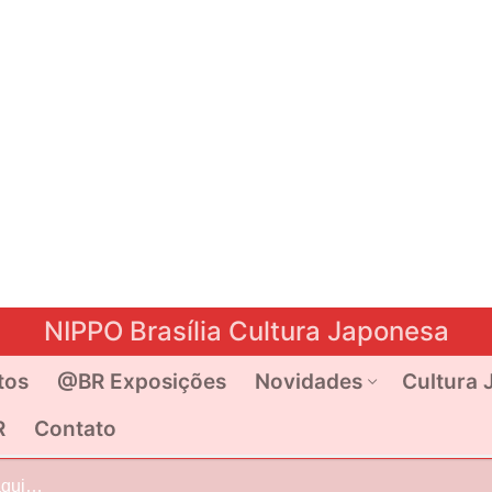
NIPPO Brasília Cultura Japonesa
tos
@BR Exposições
Novidades
Cultura 
R
Contato