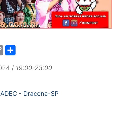
Copy
Share
Link
024 /
19:00-23:00
 ADEC - Dracena-SP