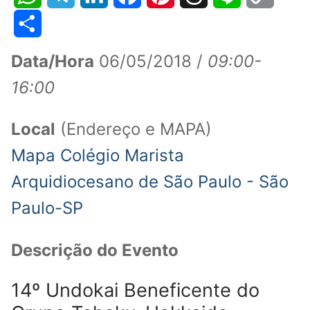
WhatsApp
Telegram
LinkedIn
Facebook
Pinterest
Threads
Line
Copy
Link
Share
Data/Hora
06/05/2018 /
09:00-
16:00
Local
(Endereço e MAPA)
Mapa Colégio Marista
Arquidiocesano de São Paulo - São
Paulo-SP
Descrição do Evento
14º Undokai Beneficente do