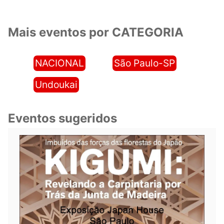
Mais eventos por CATEGORIA
NACIONAL
São Paulo-SP
Undoukai
Eventos sugeridos