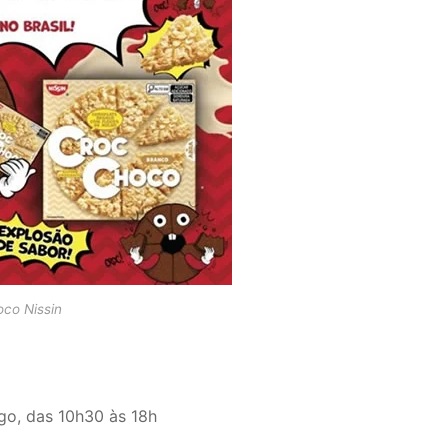
oco Nissin
go, das 10h30 às 18h