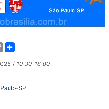
Copy
Share
Link
025 /
10:30-18:00
 Paulo-SP