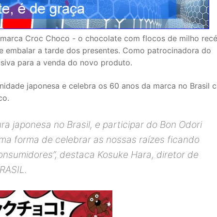
marca Croc Choco - o chocolate com flocos de milho rec
r e embalar a tarde dos presentes. Como patrocinadora do
usiva para a venda do novo produto.
nidade japonesa e celebra os 60 anos da marca no Brasil 
co.
ra japonesa no Brasil, e participar do Bon Odori
a forma de celebrar as nossas raízes ficando
onsumidores”
, destaca Kosuke Hara, diretor de
RASIL.