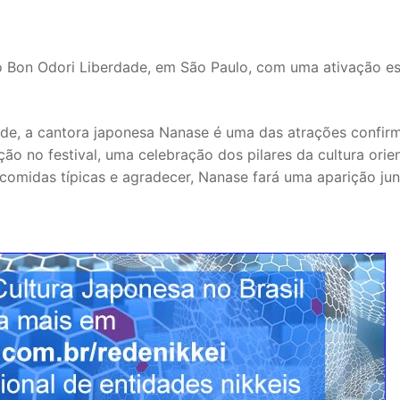
 Bon Odori Liberdade, em São Paulo, com uma ativação es
ade, a cantora japonesa Nanase é uma das atrações confir
o no festival, uma celebração dos pilares da cultura orien
omidas típicas e agradecer, Nanase fará uma aparição jun