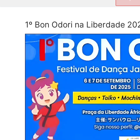
por:
1º Bon Odori na Liberdade 20