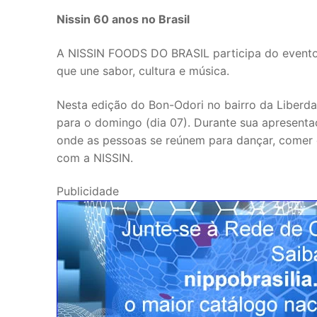
Nissin 60 anos no Brasil
A NISSIN FOODS DO BRASIL participa do evento
que une sabor, cultura e música.
Nesta edição do Bon-Odori no bairro da Liberd
para o domingo (dia 07). Durante sua apresentaçã
onde as pessoas se reúnem para dançar, comer c
com a NISSIN.
Publicidade