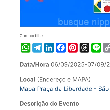
Compartilhe
WhatsApp
Telegram
LinkedIn
Facebook
Pinterest
Threads
Line
Data/Hora
06/09/2025-07/09/2
Local
(Endereço e MAPA)
Mapa Praça da Liberdade - São
Descrição do Evento