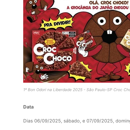
1º Bon Odori na Liberdade 2025 - São Paulo-SP Croc Ch
Data
Dias 06/09/2025, sábado, e 07/09/2025, domin