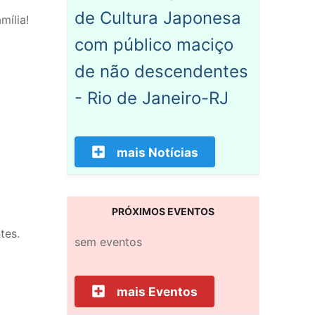
de Cultura Japonesa
mília!
com público maciço
de não descendentes
- Rio de Janeiro-RJ
mais Notícias
PRÓXIMOS EVENTOS
tes.
sem eventos
mais Eventos