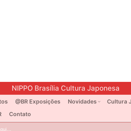
NIPPO Brasília Cultura Japonesa
tos
@BR Exposições
Novidades
Cultura 
R
Contato