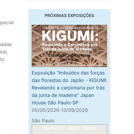
PRÓXIMAS EXPOSIÇÕES
pecial
madas
tal,
to
Exposição "Imbuídos das forças
das florestas do Japão - KIGUMI:
Revelando a carpintaria por trás
da junta de madeira" Japan
House São Paulo-SP
05/05/2026-13/09/2026
São Paulo