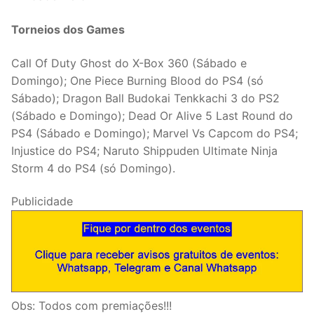
Torneios dos Games
Call Of Duty Ghost do X-Box 360 (Sábado e
Domingo); One Piece Burning Blood do PS4 (só
Sábado); Dragon Ball Budokai Tenkkachi 3 do PS2
(Sábado e Domingo); Dead Or Alive 5 Last Round do
PS4 (Sábado e Domingo); Marvel Vs Capcom do PS4;
Injustice do PS4; Naruto Shippuden Ultimate Ninja
Storm 4 do PS4 (só Domingo).
Publicidade
Obs: Todos com premiações!!!