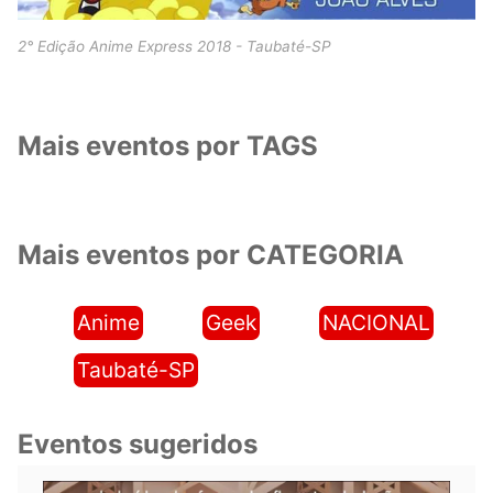
2° Edição Anime Express 2018 - Taubaté-SP
Mais eventos por TAGS
Mais eventos por CATEGORIA
Anime
Geek
NACIONAL
Taubaté-SP
Eventos sugeridos