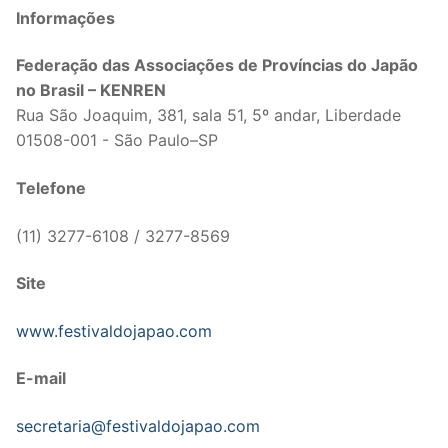
Informações
Federação das Associações de Províncias do Japão
no Brasil – KENREN
Rua São Joaquim, 381, sala 51, 5º andar, Liberdade
01508-001 - São Paulo–SP
Telefone
(11) 3277-6108 / 3277-8569
Site
www.festivaldojapao.com
E-mail
secretaria@festivaldojapao.com