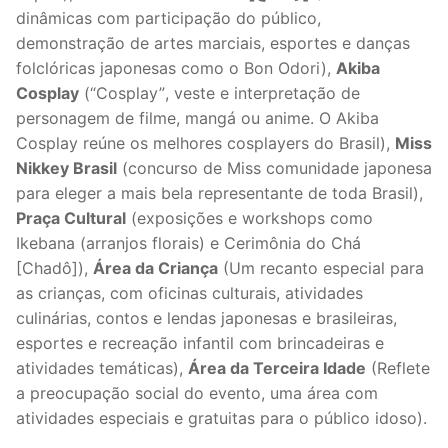
dinâmicas com participação do público,
demonstração de artes marciais, esportes e danças
folclóricas japonesas como o Bon Odori),
Akiba
Cosplay
(“Cosplay”, veste e interpretação de
personagem de filme, mangá ou anime. O Akiba
Cosplay reúne os melhores cosplayers do Brasil),
Miss
Nikkey Brasil
(concurso de Miss comunidade japonesa
para eleger a mais bela representante de toda Brasil),
Praça Cultural
(exposições e workshops como
Ikebana (arranjos florais) e Cerimônia do Chá
[Chadô]),
Área da Criança
(Um recanto especial para
as crianças, com oficinas culturais, atividades
culinárias, contos e lendas japonesas e brasileiras,
esportes e recreação infantil com brincadeiras e
atividades temáticas),
Área da Terceira Idade
(Reflete
a preocupação social do evento, uma área com
atividades especiais e gratuitas para o público idoso).