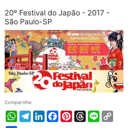
20º Festival do Japão - 2017 -
São Paulo-SP
Compartilhe
WhatsApp
Telegram
LinkedIn
Facebook
Pinterest
Threads
Line
Copy
Link