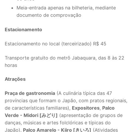
Meia-entrada apenas na bilheteria, mediante
documento de comprovação
Estacionamento
Estacionamento no local (terceirizado) R$ 45
Transporte gratuito do metrô Jabaquara, das 8 às 22
horas
Atrações
Praça de gastronomia
(A culinária típica das 47
províncias que formam o Japão, com pratos regionais,
de características familiares),
Expositores
,
Palco
Verde - Midori [みどり]
(apresentação de grupos de
danças, músicas e artes folclóricas e típicas do
Japão),
Palco Amarelo - Kiiro [きいろ]
(Atividades