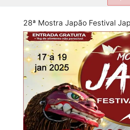
por:
28ª Mostra Japão Festival Ja