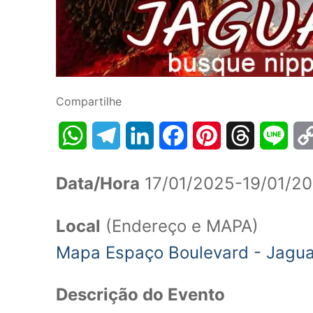
Compartilhe
WhatsApp
Telegram
LinkedIn
Facebook
Pinterest
Threads
Line
Data/Hora
17/01/2025-19/01/20
Local
(Endereço e MAPA)
Mapa Espaço Boulevard - Jagua
Descrição do Evento