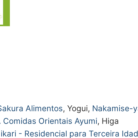
Sakura Alimentos
, Yogui,
Nakamise-y
 Comidas Orientais Ayumi
, Higa
ikari - Residencial para Terceira Ida