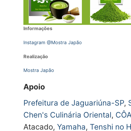
Informações
Instagram @Mostra Japão
Realização
Mostra Japão
Apoio
Prefeitura de Jaguariúna-SP
,
Chen's Culinária Oriental
,
CÔA
Atacado,
Yamaha
,
Tenshi no H