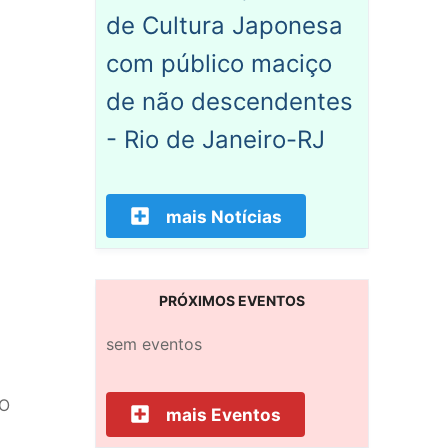
de Cultura Japonesa
com público maciço
de não descendentes
- Rio de Janeiro-RJ
mais Notícias
PRÓXIMOS EVENTOS
sem eventos
SO
mais Eventos