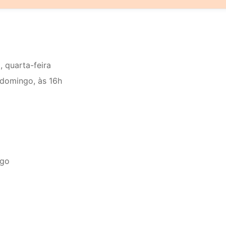
, quarta-feira
 domingo, às 16h
ngo