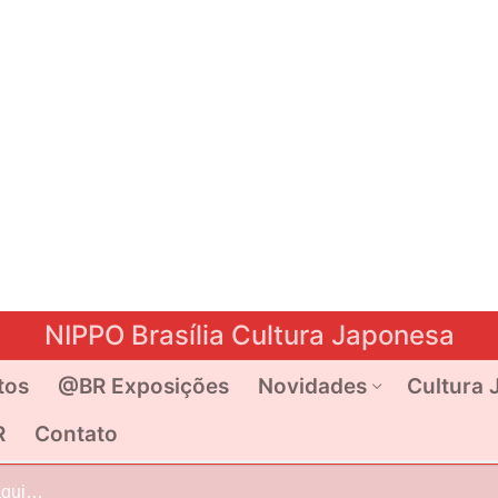
NIPPO Brasília Cultura Japonesa
tos
@BR Exposições
Novidades
Cultura 
R
Contato