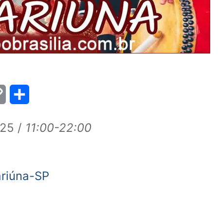
Copy
Share
Link
25 /
11:00-22:00
riúna-SP