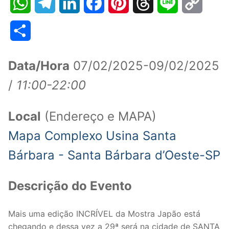
WhatsApp
Telegram
LinkedIn
Facebook
Pinterest
Threads
Line
Copy
Link
Share
Data/Hora
07/02/2025-09/02/2025
/
11:00-22:00
Local
(Endereço e MAPA)
Mapa Complexo Usina Santa
Bárbara - Santa Bárbara d’Oeste-SP
Descrição do Evento
Mais uma edição INCRÍVEL da Mostra Japão está
chegando e dessa vez a 29ª será na cidade de SANTA