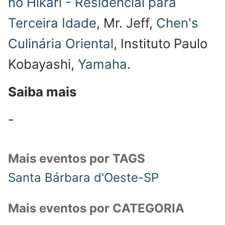
no Hikari - Residencial para
Terceira Idade
, Mr. Jeff,
Chen's
Culinária Oriental
, Instituto Paulo
Kobayashi,
Yamaha
.
Saiba mais
-
Mais eventos por TAGS
Santa Bárbara d'Oeste-SP
Mais eventos por CATEGORIA