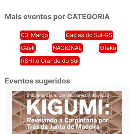
Mais eventos por CATEGORIA
03-Março
Caxias do Sul-RS
Geek
NACIONAL
Otaku
RS-Rio Grande do Sul
Eventos sugeridos