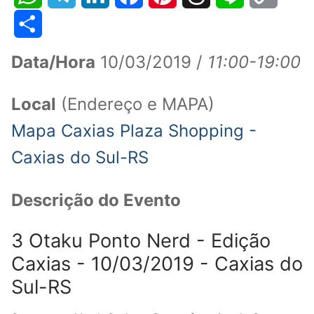
WhatsApp
Telegram
LinkedIn
Facebook
Pinterest
Threads
Line
Copy
Link
Share
Data/Hora
10/03/2019 /
11:00-19:00
Local
(Endereço e MAPA)
Mapa Caxias Plaza Shopping -
Caxias do Sul-RS
Descrição do Evento
3 Otaku Ponto Nerd - Edição
Caxias - 10/03/2019 - Caxias do
Sul-RS