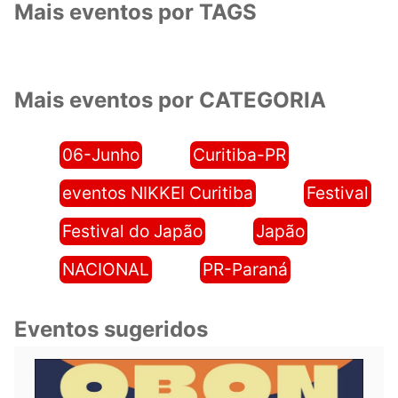
Mais eventos por TAGS
Mais eventos por CATEGORIA
06-Junho
Curitiba-PR
eventos NIKKEI Curitiba
Festival
Festival do Japão
Japão
NACIONAL
PR-Paraná
Eventos sugeridos