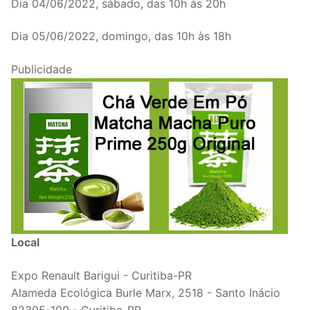
Dia 04/06/2022, sábado, das 10h às 20h
Dia 05/06/2022, domingo, das 10h às 18h
Publicidade
Local
Expo Renault Barigui - Curitiba-PR
Alameda Ecológica Burle Marx, 2518 - Santo Inácio
82305-100 - Curitiba-PR