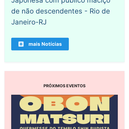
Japonesa com público maciço
de não descendentes - Rio de
Janeiro-RJ
mais Notícias
PRÓXIMOS EVENTOS