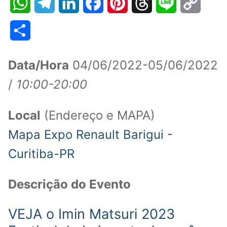
WhatsApp
Telegram
LinkedIn
Facebook
Pinterest
Threads
Line
Copy
Link
Share
Data/Hora
04/06/2022-05/06/2022
/
10:00-20:00
Local
(Endereço e MAPA)
Mapa Expo Renault Barigui -
Curitiba-PR
Descrição do Evento
VEJA o Imin Matsuri 2023