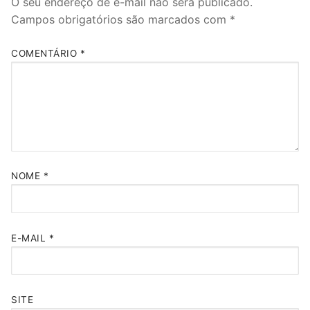
O seu endereço de e-mail não será publicado.
Campos obrigatórios são marcados com
*
COMENTÁRIO
*
NOME
*
E-MAIL
*
SITE