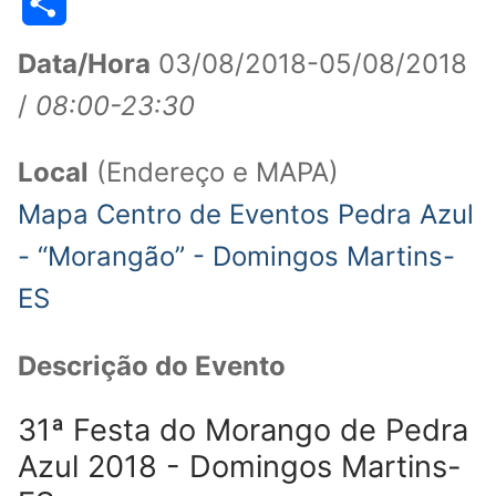
WhatsApp
Telegram
LinkedIn
Facebook
Pinterest
Threads
Line
Copy
Link
Share
Data/Hora
03/08/2018-05/08/2018
/
08:00-23:30
Local
(Endereço e MAPA)
Mapa Centro de Eventos Pedra Azul
- “Morangão” - Domingos Martins-
ES
Descrição do Evento
31ª Festa do Morango de Pedra
Azul 2018 - Domingos Martins-