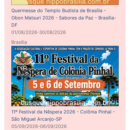
Quermesse do Templo Budista de Brasília -
Obon Matsuri 2026 - Sabores da Paz - Brasília-
DF
01/08/2026-30/08/2026
Brasília
11º Festival da Nêspera 2026 - Colônia Pinhal -
São Miguel Arcanjo-SP
05/09/2026-06/09/2026