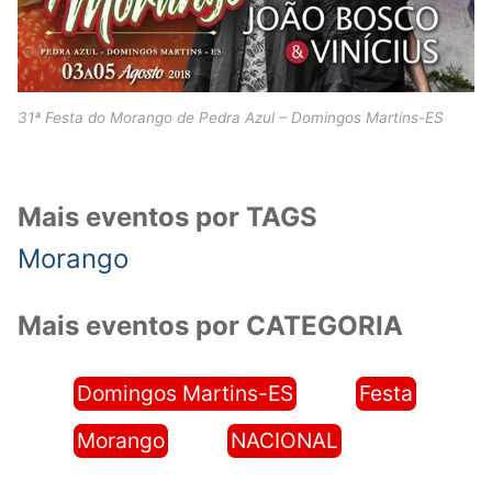
31ª Festa do Morango de Pedra Azul – Domingos Martins-ES
Mais eventos por TAGS
Morango
Mais eventos por CATEGORIA
Domingos Martins-ES
Festa
Morango
NACIONAL