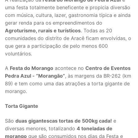
uma festa totalmente beneficente e propicia diversão
com música, cultura, lazer, gastronomia típica e ainda
gerar renda para os empreendimentos do
Agroturismo, rurais e turísticos
. Todas as 20
comunidades do distrito de Aracê ficam envolvidas, o
que gera a participação de pelo menos 600
voluntários.
A
Festa do Morango
acontece no
Centro de Eventos
Pedra Azul - “Morangão”
, às margens da BR-262 (km
89) e tem como uma das atrações a torta gigante de
morango.
Torta Gigante
São
duas gigantescas tortas de 500kg cada!
e
diversas menores, totalizando
4 toneladas de
morango
que são consumidos nos dias da Festa e