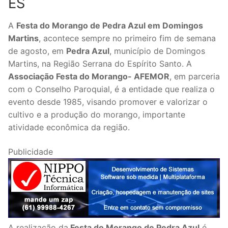
ES
A
Festa do Morango de Pedra Azul em Domingos
Martins
, acontece sempre no primeiro fim de semana
de agosto, em
Pedra Azul
, município de Domingos
Martins, na Região Serrana do Espírito Santo. A
Associação Festa do Morango- AFEMOR
, em parceria
com o Conselho Paroquial, é a entidade que realiza o
evento desde 1985, visando promover e valorizar o
cultivo e a produção do morango, importante
atividade econômica da região.
Publicidade
A realização da
Festa do Morango de Pedra Azul
é