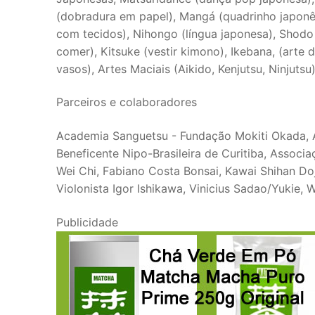
(dobradura em papel), Mangá (quadrinho japonês)
com tecidos), Nihongo (língua japonesa), Shodo 
comer), Kitsuke (vestir kimono), Ikebana, (arte 
vasos), Artes Maciais (Aikido, Kenjutsu, Ninjutsu)
Parceiros e colaboradores
Academia Sanguetsu - Fundação Mokiti Okada, A
Beneficente Nipo-Brasileira de Curitiba, Associaç
Wei Chi, Fabiano Costa Bonsai, Kawai Shihan Do
Violonista Igor Ishikawa, Vinicius Sadao/Yukie, W
Publicidade