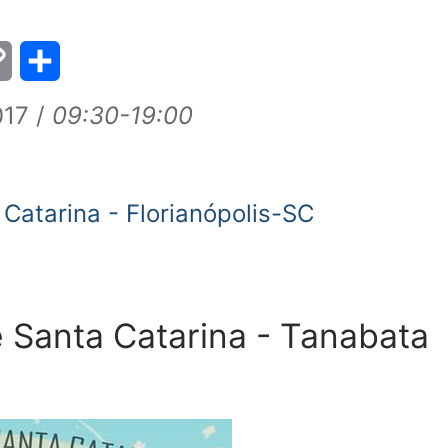
py
Share
17 /
09:30-19:00
k
Catarina - Florianópolis-SC
e Santa Catarina - Tanabata