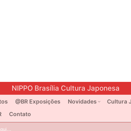
NIPPO Brasília Cultura Japonesa
tos
@BR Exposições
Novidades
Cultura 
R
Contato