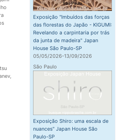
lho
ra
Exposição "Imbuídos das forças
os
das florestas do Japão - KIGUMI:
Revelando a carpintaria por trás
da junta de madeira" Japan
House São Paulo-SP
05/05/2026-13/09/2026
São Paulo
tsu
anev,
Exposição Shiro: uma escala de
nuances" Japan House São
Paulo-SP