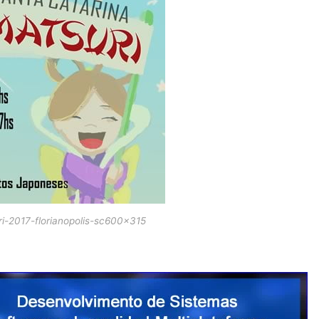
ri-2017-florianopolis-sc600x315