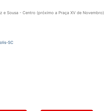
ruz e Sousa - Centro (próximo a Praça XV de Novembro)
olis-SC