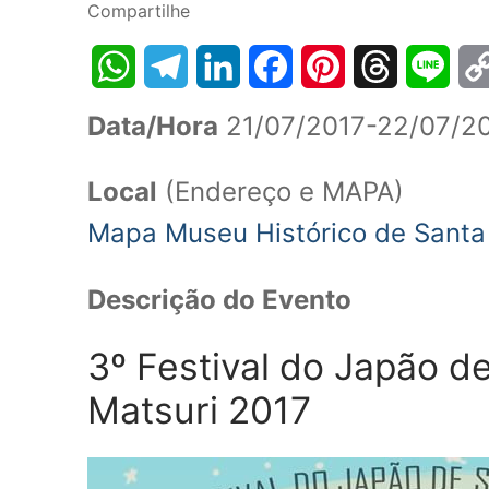
Compartilhe
WhatsApp
Telegram
LinkedIn
Facebook
Pinterest
Threads
Line
Co
Data/Hora
21/07/2017-22/07/20
Lin
Local
(Endereço e MAPA)
Mapa Museu Histórico de Santa 
Descrição do Evento
3º Festival do Japão d
Matsuri 2017