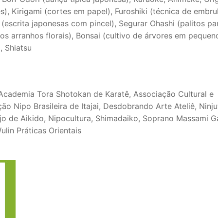
, Kirigami (cortes em papel), Furoshiki (técnica de embru
(escrita japonesas com pincel), Segurar Ohashi (palitos pa
dos arranhos florais), Bonsai (cultivo de árvores em pequen
, Shiatsu
cademia Tora Shotokan de Karatê, Associação Cultural e
ão Nipo Brasileira de Itajai, Desdobrando Arte Ateliê, Ninju
jo de Aikido, Nipocultura, Shimadaiko, Soprano Massami G
ulin Práticas Orientais