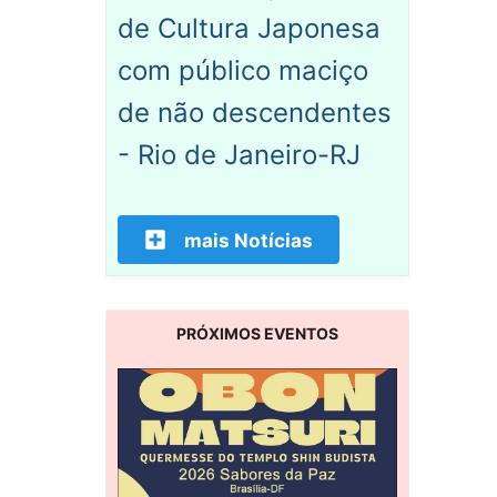
de Cultura Japonesa
com público maciço
de não descendentes
- Rio de Janeiro-RJ
mais Notícias
PRÓXIMOS EVENTOS