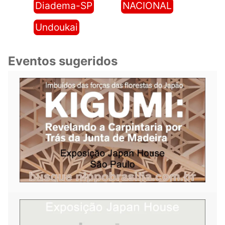
Diadema-SP
NACIONAL
Undoukai
Eventos sugeridos