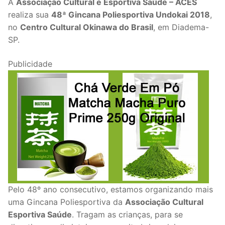
A
Associação Cultural e Esportiva Saúde – ACES
realiza sua
48ª Gincana Poliesportiva Undokai 2018
,
no
Centro Cultural Okinawa do Brasil
, em Diadema-
SP.
Publicidade
Pelo 48º ano consecutivo, estamos organizando mais
uma Gincana Poliesportiva da
Associação Cultural
Esportiva Saúde
. Tragam as crianças, para se