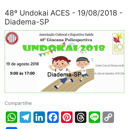
48º Undokai ACES - 19/08/2018 -
Diadema-SP
Compartilhe
WhatsApp
Telegram
LinkedIn
Facebook
Pinterest
Threads
Line
Copy
Link