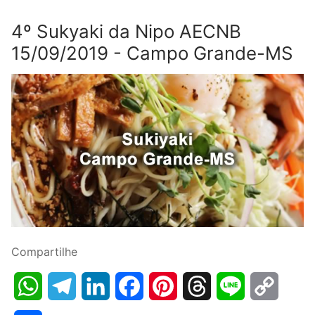
4º Sukyaki da Nipo AECNB
15/09/2019 - Campo Grande-MS
Compartilhe
WhatsApp
Telegram
LinkedIn
Facebook
Pinterest
Threads
Line
Copy
Link