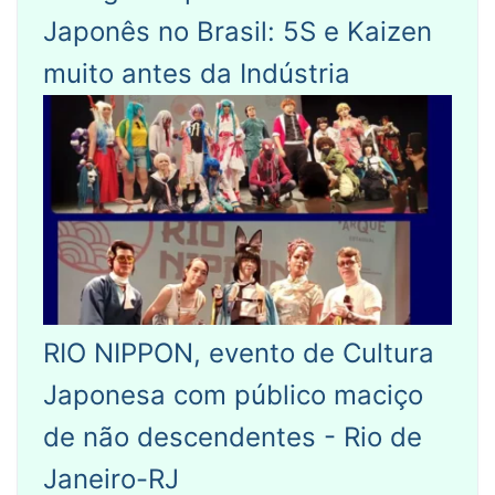
Japonês no Brasil: 5S e Kaizen
muito antes da Indústria
RIO NIPPON, evento de Cultura
Japonesa com público maciço
de não descendentes - Rio de
Janeiro-RJ