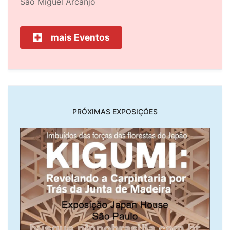
São Miguel Arcanjo
mais Eventos
PRÓXIMAS EXPOSIÇÕES