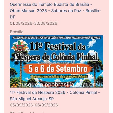
Quermesse do Templo Budista de Brasília -
Obon Matsuri 2026 - Sabores da Paz - Brasília-
DF
01/08/2026-30/08/2026
Brasília
11º Festival da Nêspera 2026 - Colônia Pinhal -
São Miguel Arcanjo-SP
05/09/2026-06/09/2026