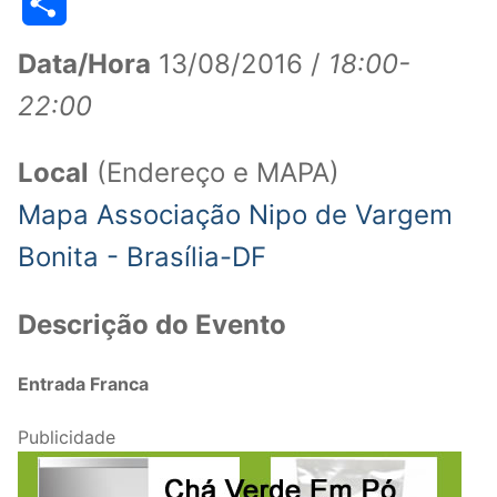
WhatsApp
Telegram
LinkedIn
Facebook
Pinterest
Threads
Line
Copy
Link
Share
Data/Hora
13/08/2016 /
18:00-
22:00
Local
(Endereço e MAPA)
Mapa Associação Nipo de Vargem
Bonita - Brasília-DF
Descrição do Evento
Entrada Franca
Publicidade