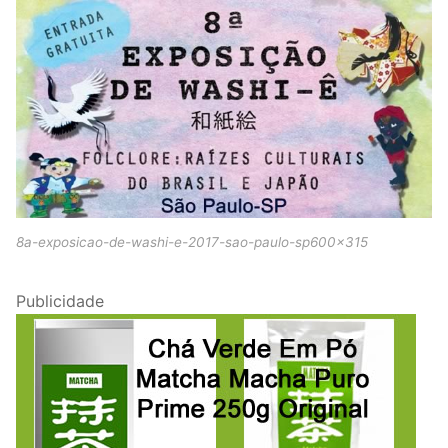
8a-exposicao-de-washi-e-2017-sao-paulo-sp600x315
Publicidade