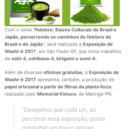
Com o tema "
Folclore: Raízes Culturais do Brasil e
Japão, percorrendo os caminhos do folclore do
Brasil e do Japão
", será realizada a
Exposição de
Washi-ê 2017
, em São Paulo-SP, que inclui trabalhos
de
oshi-ê, oshibana-ê, kirigami e sumi-ê.
Além de diversas
oficinas gratuitas
, a
Exposição de
Washi-ê 2017
apresenta, também, a produção de
papel artesanal a partir de fibras da planta Kozo
,
realizado pelo
Memorial Kimura
, de Maringá-PR,
“
Desejamos que cada um, ao
percorrer essa exposição, possa
mergulhar um pouco nessas