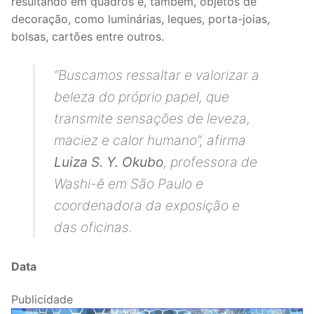
resultando em quadros e, também, objetos de
decoração, como luminárias, leques, porta-joias,
bolsas, cartões entre outros.
“
Buscamos ressaltar e valorizar a
beleza do próprio papel, que
transmite sensações de leveza,
maciez e calor humano
”, afirma
Luiza S. Y. Okubo
, professora de
Washi-ê em São Paulo e
coordenadora da exposição e
das oficinas.
Data
Publicidade