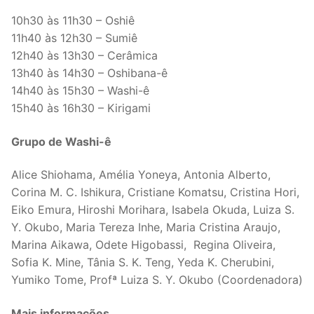
10h30 às 11h30 – Oshiê
11h40 às 12h30 – Sumiê
12h40 às 13h30 – Cerâmica
13h40 às 14h30 – Oshibana-ê
14h40 às 15h30 – Washi-ê
15h40 às 16h30 – Kirigami
Grupo de Washi-ê
Alice Shiohama, Amélia Yoneya, Antonia Alberto,
Corina M. C. Ishikura, Cristiane Komatsu, Cristina Hori,
Eiko Emura, Hiroshi Morihara, Isabela Okuda, Luiza S.
Y. Okubo, Maria Tereza Inhe, Maria Cristina Araujo,
Marina Aikawa, Odete Higobassi, Regina Oliveira,
Sofia K. Mine, Tânia S. K. Teng, Yeda K. Cherubini,
Yumiko Tome, Profª Luiza S. Y. Okubo (Coordenadora)
Mais informações