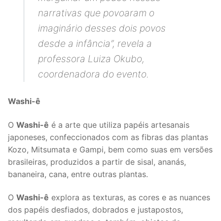
narrativas que povoaram o
imaginário desses dois povos
desde a infância
”, revela a
professora Luiza Okubo,
coordenadora do evento.
Washi-ê
O
Washi-ê
é a arte que utiliza papéis artesanais
japoneses, confeccionados com as fibras das plantas
Kozo, Mitsumata e Gampi, bem como suas em versões
brasileiras, produzidos a partir de sisal, ananás,
bananeira, cana, entre outras plantas.
O
Washi-ê
explora as texturas, as cores e as nuances
dos papéis desfiados, dobrados e justapostos,