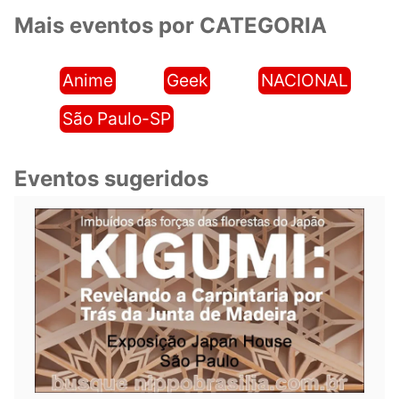
Mais eventos por CATEGORIA
Anime
Geek
NACIONAL
São Paulo-SP
Eventos sugeridos