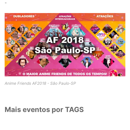
-
Anime Friends AF2018 - São Paulo-SP
Mais eventos por TAGS