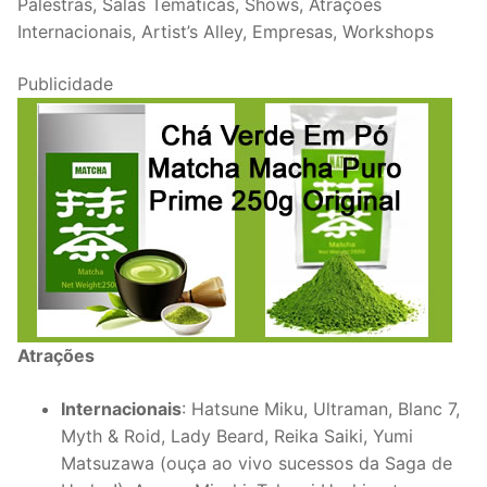
Palestras, Salas Temáticas, Shows, Atrações
Internacionais, Artist’s Alley, Empresas, Workshops
Publicidade
Atrações
Internacionais
: Hatsune Miku, Ultraman, Blanc 7,
Myth & Roid, Lady Beard, Reika Saiki, Yumi
Matsuzawa (ouça ao vivo sucessos da Saga de