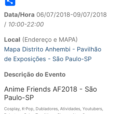
WhatsApp
Telegram
LinkedIn
Facebook
Pinterest
Threads
Line
Copy
Link
Share
Data/Hora
06/07/2018-09/07/2018
/
10:00-22:00
Local
(Endereço e MAPA)
Mapa Distrito Anhembi - Pavilhão
de Exposições - São Paulo-SP
Descrição do Evento
Anime Friends AF2018 - São
Paulo-SP
Cosplay, K-Pop, Dubladores, Atividades, Youtubers,