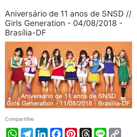
Aniversário de 11 anos de SNSD //
Girls Generation - 04/08/2018 -
Brasília-DF
Compartilhe
WhatsApp
Telegram
LinkedIn
Facebook
Pinterest
Threads
Line
Copy