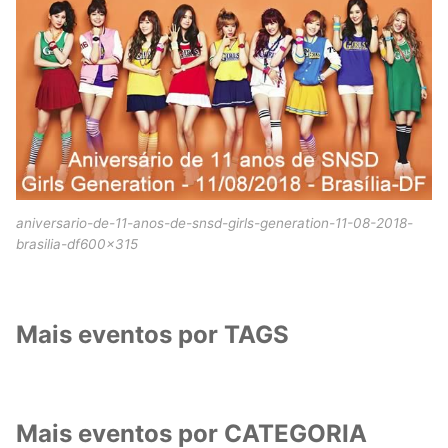
aniversario-de-11-anos-de-snsd-girls-generation-11-08-2018-
brasilia-df600x315
Mais eventos por TAGS
Mais eventos por CATEGORIA