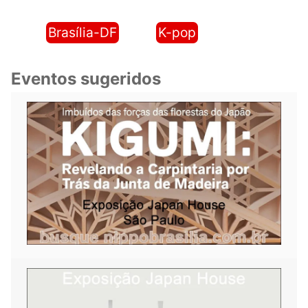
Brasília-DF
K-pop
Eventos sugeridos