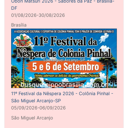
Obon Matsuri 2026 - Sabores da Paz - Brasília-
DF
01/08/2026-30/08/2026
Brasília
11º Festival da Nêspera 2026 - Colônia Pinhal -
São Miguel Arcanjo-SP
05/09/2026-06/09/2026
São Miguel Arcanjo