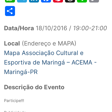
Link
Share
Data/Hora
18/10/2016 /
19:00-21:00
Local
(Endereço e MAPA)
Mapa Associação Cultural e
Esportiva de Maringá – ACEMA -
Maringá-PR
Descrição do Evento
Participe!!!