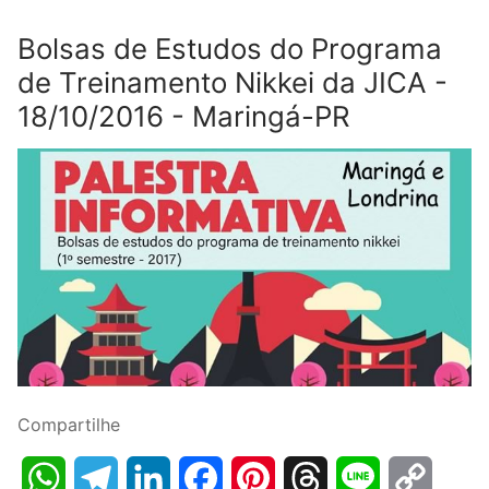
Bolsas de Estudos do Programa
de Treinamento Nikkei da JICA -
18/10/2016 - Maringá-PR
Compartilhe
WhatsApp
Telegram
LinkedIn
Facebook
Pinterest
Threads
Line
Copy