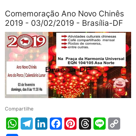
Comemoração Ano Novo Chinês
2019 - 03/02/2019 - Brasília-DF
Compartilhe
WhatsApp
Telegram
LinkedIn
Facebook
Pinterest
Threads
Line
Copy
Link