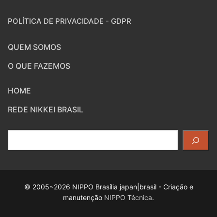
POLÍTICA DE PRIVACIDADE - GDPR
QUEM SOMOS
O QUE FAZEMOS
HOME
REDE NIKKEI BRASIL
Pesquisar
© 2005~2026 NIPPO Brasília japan|brasil - Criação e
manutenção
NIPPO Técnica
.