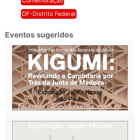
Comemoração
DF-Distrito Federal
Eventos sugeridos