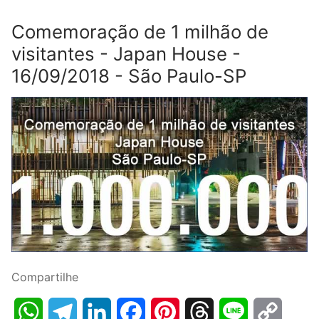
Comemoração de 1 milhão de
visitantes - Japan House -
16/09/2018 - São Paulo-SP
Compartilhe
WhatsApp
Telegram
LinkedIn
Facebook
Pinterest
Threads
Line
Copy