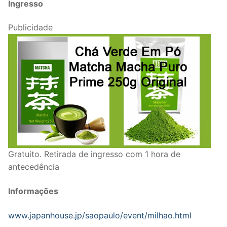
Ingresso
Publicidade
Gratuito. Retirada de ingresso com 1 hora de
antecedência
Informações
www.japanhouse.jp/saopaulo/event/milhao.html