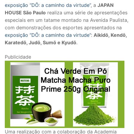
exposição “DŌ: a caminho da virtude”
, a
JAPAN
HOUSE São Paulo
realiza uma série de apresentações
especiais em um tatame montado na Avenida Paulista,
com demonstrações dos esportes apresentados na
exposição “DŌ: a caminho da virtude”
:
Aikidō, Kendō,
Karatedō, Judō, Sumō e Kyudō
.
Publicidade
Uma realização com a colaboração da Academia