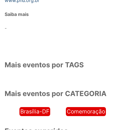
www.phu.org.br
Saiba mais
-
Mais eventos por TAGS
Mais eventos por CATEGORIA
Brasília-DF
Comemoração