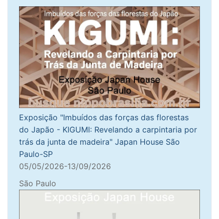
Exposição "Imbuídos das forças das florestas
do Japão - KIGUMI: Revelando a carpintaria por
trás da junta de madeira" Japan House São
Paulo-SP
05/05/2026-13/09/2026
São Paulo