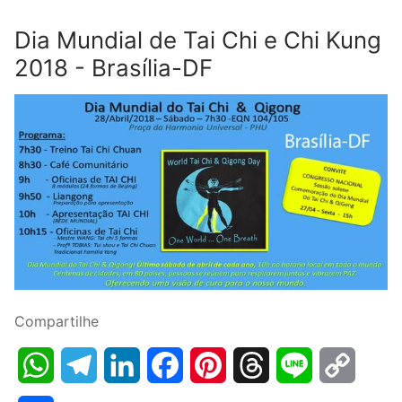
Dia Mundial de Tai Chi e Chi Kung
2018 - Brasília-DF
Compartilhe
WhatsApp
Telegram
LinkedIn
Facebook
Pinterest
Threads
Line
Copy
Link