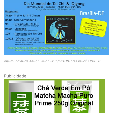
dia-mundial-de-tai-chi-e-chi-kung-2018-brasilia-df600x315
Publicidade