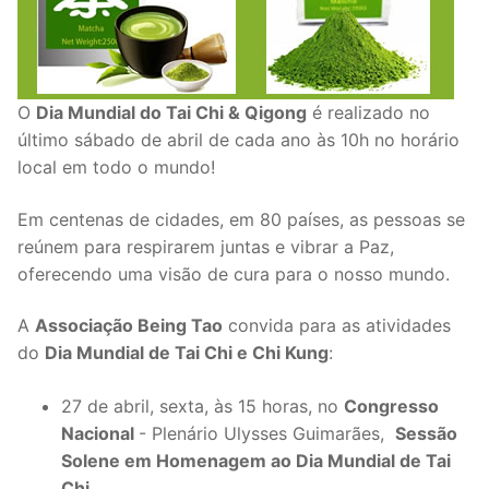
O
Dia Mundial do Tai Chi & Qigong
é realizado no
último sábado de abril de cada ano às 10h no horário
local em todo o mundo!
Em centenas de cidades, em 80 países, as pessoas se
reúnem para respirarem juntas e vibrar a Paz,
oferecendo uma visão de cura para o nosso mundo.
A
Associação Being Tao
convida para as atividades
do
Dia Mundial de Tai Chi e Chi Kung
:
27 de abril, sexta, às 15 horas, no
Congresso
Nacional
- Plenário Ulysses Guimarães,
Sessão
Solene em Homenagem ao Dia Mundial de Tai
Chi