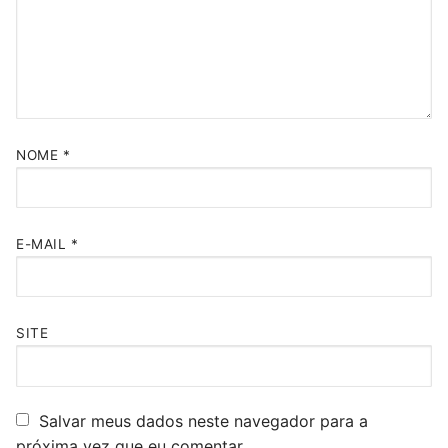
NOME
*
E-MAIL
*
SITE
Salvar meus dados neste navegador para a
próxima vez que eu comentar.