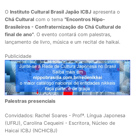
O
Instituto Cultural Brasil Japão ICBJ
apresenta o
Chá Cultural
com o tema
"Encontros Nipo-
Brasileiros - Confraternização do Chá Cultural de
final de ano"
. O evento contará com palestras,
lançamento de livro, música e um recital de haikai.
Publicidade
Palestras presenciais
Convidados: Rachel Soares - Profª. Língua Japonesa
(UFRJ), Carolina Cequeini - Escritora, Núcleo de
Haicai ICBJ (NCHICBJ)