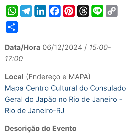
WhatsApp
Telegram
LinkedIn
Facebook
Pinterest
Threads
Line
Copy
Link
Share
Data/Hora
06/12/2024 /
15:00-
17:00
Local
(Endereço e MAPA)
Mapa Centro Cultural do Consulado
Geral do Japão no Rio de Janeiro -
Rio de Janeiro-RJ
Descrição do Evento