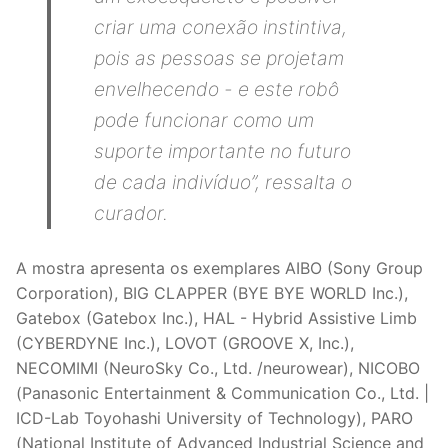
criar uma conexão instintiva,
pois as pessoas se projetam
envelhecendo - e este robô
pode funcionar como um
suporte importante no futuro
de cada indivíduo”
, ressalta o
curador.
A mostra apresenta os exemplares AIBO (Sony Group
Corporation), BIG CLAPPER (BYE BYE WORLD Inc.),
Gatebox (Gatebox Inc.), HAL - Hybrid Assistive Limb
(CYBERDYNE Inc.), LOVOT (GROOVE X, Inc.),
NECOMIMI (NeuroSky Co., Ltd. /neurowear), NICOBO
(Panasonic Entertainment & Communication Co., Ltd. |
ICD-Lab Toyohashi University of Technology), PARO
(National Institute of Advanced Industrial Science and