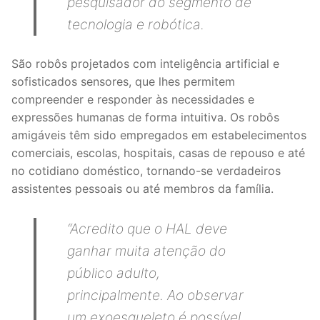
pesquisador do segmento de
tecnologia e robótica.
São robôs projetados com inteligência artificial e
sofisticados sensores, que lhes permitem
compreender e responder às necessidades e
expressões humanas de forma intuitiva. Os robôs
amigáveis têm sido empregados em estabelecimentos
comerciais, escolas, hospitais, casas de repouso e até
no cotidiano doméstico, tornando-se verdadeiros
assistentes pessoais ou até membros da família.
“Acredito que o HAL deve
ganhar muita atenção do
público adulto,
principalmente. Ao observar
um exoesqueleto é possível