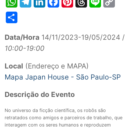
WhatsApp
Telegram
LinkedIn
Facebook
Pinterest
Threads
Line
Copy
Link
Share
Data/Hora
14/11/2023-19/05/2024 /
10:00-19:00
Local
(Endereço e MAPA)
Mapa Japan House - São Paulo-SP
Descrição do Evento
No universo da ficção científica, os robôs são
retratados como amigos e parceiros de trabalho, que
interagem com os seres humanos e reproduzem