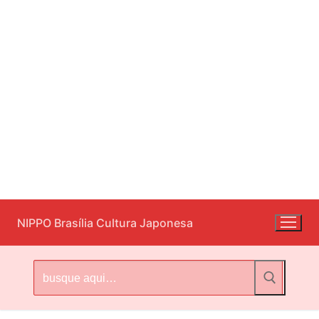
Pular
NIPPO Brasília Cultura Japonesa
para
o
conteúdo
Pesquisar
por: