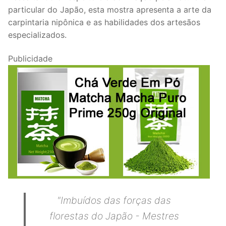
particular do Japão, esta mostra apresenta a arte da
carpintaria nipônica e as habilidades dos artesãos
especializados.
Publicidade
"Imbuídos das forças das
florestas do Japão - Mestres