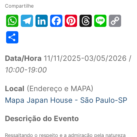
Compartilhe
WhatsApp
Telegram
LinkedIn
Facebook
Pinterest
Threads
Line
Copy
Link
Share
Data/Hora
11/11/2025-03/05/2026 /
10:00-19:00
Local
(Endereço e MAPA)
Mapa Japan House - São Paulo-SP
Descrição do Evento
Ressaltando o respeito e a admiração pela natureza