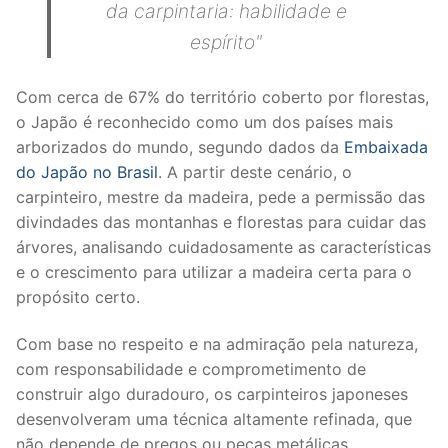
da carpintaria: habilidade e
espírito"
Com cerca de 67% do território coberto por florestas,
o Japão é reconhecido como um dos países mais
arborizados do mundo, segundo dados da
Embaixada
do Japão no Brasil
. A partir deste cenário, o
carpinteiro, mestre da madeira, pede a permissão das
divindades das montanhas e florestas para cuidar das
árvores, analisando cuidadosamente as características
e o crescimento para utilizar a madeira certa para o
propósito certo.
Com base no respeito e na admiração pela natureza,
com responsabilidade e comprometimento de
construir algo duradouro, os carpinteiros japoneses
desenvolveram uma técnica altamente refinada, que
não depende de pregos ou peças metálicas.