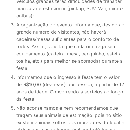
Veículos grandes terão dificuldades de transitar,
manobrar e estacionar (pickup, SUV, Van, micro-
onibus);
A organização do evento informa que, devido ao
grande número de visitantes, não haverá
cadeiras/mesas suficientes para o conforto de
todos. Assim, solicita que cada um traga seu
equipamento (cadeira, mesa, banquinho, esteira,
toalha, etc.) para melhor se acomodar durante a
festa;
Informamos que o ingresso à festa tem o valor
de R$10,00 (dez reais) por pessoa, a partir de 12
anos de idade. Concorrendo a sorteios ao longo
da festa;
Não aconselhamos e nem recomendamos que
tragam seus animais de estimação, pois no sítio
existem animais soltos dos moradores do local e
vizinhança, sendo impossível controlá-los ou