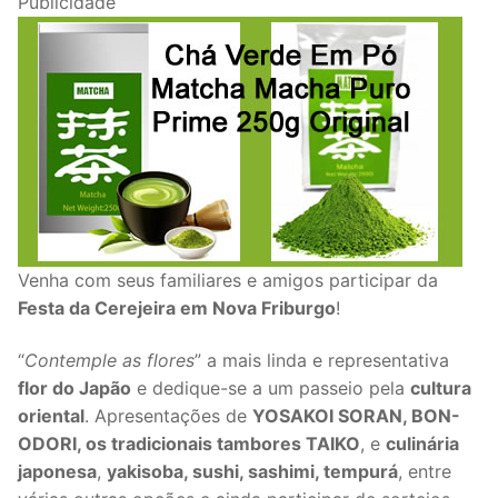
Publicidade
Venha com seus familiares e amigos participar da
Festa da Cerejeira em Nova Friburgo
!
“
Contemple as flores
” a mais linda e representativa
flor do Japão
e dedique-se a um passeio pela
cultura
oriental
. Apresentações de
YOSAKOI SORAN, BON-
ODORI, os tradicionais tambores TAIKO
, e
culinária
japonesa
,
yakisoba, sushi, sashimi, tempurá
, entre