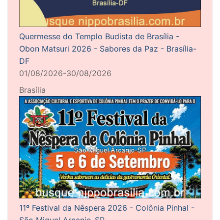
Quermesse do Templo Budista de Brasília -
Obon Matsuri 2026 - Sabores da Paz - Brasília-
DF
01/08/2026-30/08/2026
Brasília
11º Festival da Nêspera 2026 - Colônia Pinhal -
São Miguel Arcanjo-SP