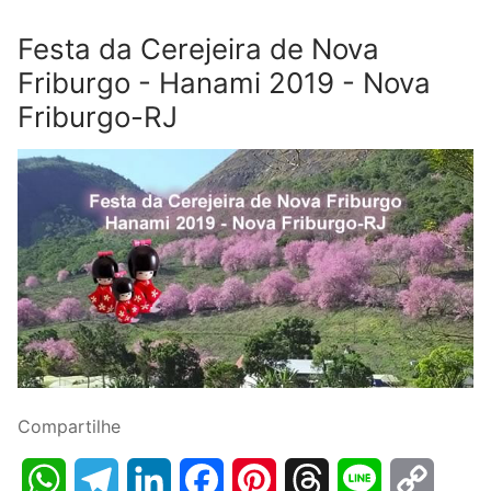
Festa da Cerejeira de Nova
Friburgo - Hanami 2019 - Nova
Friburgo-RJ
Compartilhe
WhatsApp
Telegram
LinkedIn
Facebook
Pinterest
Threads
Line
Copy