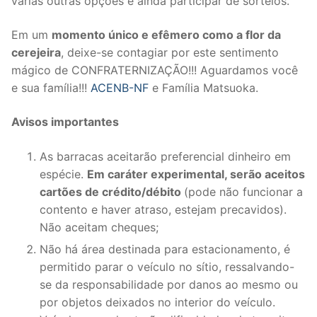
várias outras opções e ainda participar de sorteios.
Em um
momento único e efêmero como a flor da
cerejeira
, deixe-se contagiar por este sentimento
mágico de CONFRATERNIZAÇÃO!!! Aguardamos você
e sua família!!!
ACENB-NF
e Família Matsuoka.
Avisos importantes
As barracas aceitarão preferencial dinheiro em
espécie.
Em caráter experimental, serão aceitos
cartões de crédito/débito
(pode não funcionar a
contento e haver atraso, estejam precavidos).
Não aceitam cheques;
Não há área destinada para estacionamento, é
permitido parar o veículo no sítio, ressalvando-
se da responsabilidade por danos ao mesmo ou
por objetos deixados no interior do veículo.