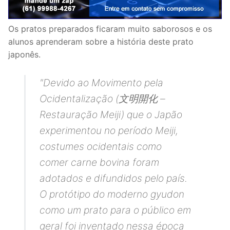
Os pratos preparados ficaram muito saborosos e os
alunos aprenderam sobre a história deste prato
japonês.
"Devido ao Movimento pela
Ocidentalização (文明開化 –
Restauração Meiji) que o Japão
experimentou no período Meiji,
costumes ocidentais como
comer carne bovina foram
adotados e difundidos pelo país.
O protótipo do moderno gyudon
como um prato para o público em
geral foi inventado nessa época