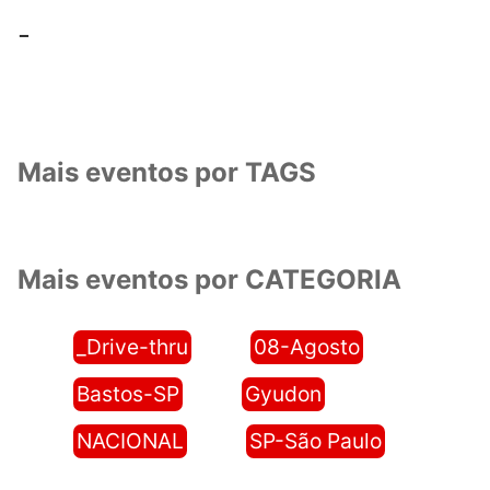
-
Mais eventos por TAGS
Mais eventos por CATEGORIA
_Drive-thru
08-Agosto
Bastos-SP
Gyudon
NACIONAL
SP-São Paulo