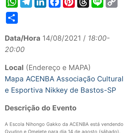
WhatsApp
Telegram
LinkedIn
Facebook
Pinterest
Threads
Line
Copy
Link
Share
Data/Hora
14/08/2021 /
18:00-
20:00
Local
(Endereço e MAPA)
Mapa ACENBA Associação Cultural
e Esportiva Nikkey de Bastos-SP
Descrição do Evento
A Escola Nihongo Gakko da ACENBA está vendendo
Gyudon e Omelete para dia 14 de agosto (sábado).