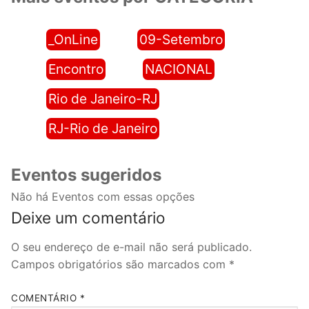
_OnLine
09-Setembro
Encontro
NACIONAL
Rio de Janeiro-RJ
RJ-Rio de Janeiro
Eventos sugeridos
Não há Eventos com essas opções
Deixe um comentário
O seu endereço de e-mail não será publicado.
Campos obrigatórios são marcados com
*
COMENTÁRIO
*