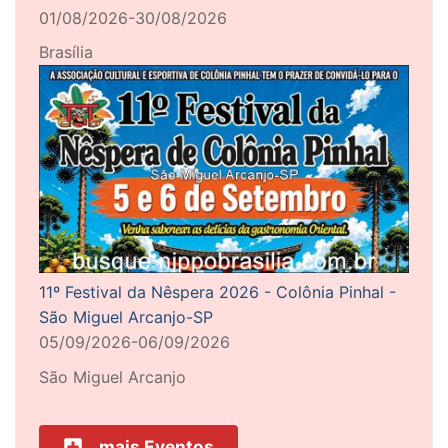
01/08/2026-30/08/2026
Brasília
11º Festival da Nêspera 2026 - Colônia Pinhal -
São Miguel Arcanjo-SP
05/09/2026-06/09/2026
São Miguel Arcanjo
mais Eventos