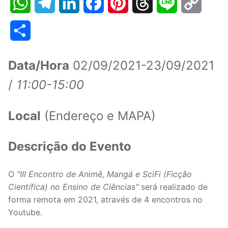
WhatsApp
Telegram
LinkedIn
Facebook
Pinterest
Threads
Line
Copy
Link
Share
Data/Hora
02/09/2021-23/09/2021
/
11:00-15:00
Local
(Endereço e MAPA)
Descrição do Evento
O
"III Encontro de Animê, Mangá e SciFi (Ficção
Científica) no Ensino de Ciências"
será realizado de
forma remota em 2021, através de 4 encontros no
Youtube.