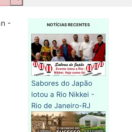
n -
NOTÍCIAS RECENTES
Sabores do Japão
lotou a Rio Nikkei -
Rio de Janeiro-RJ