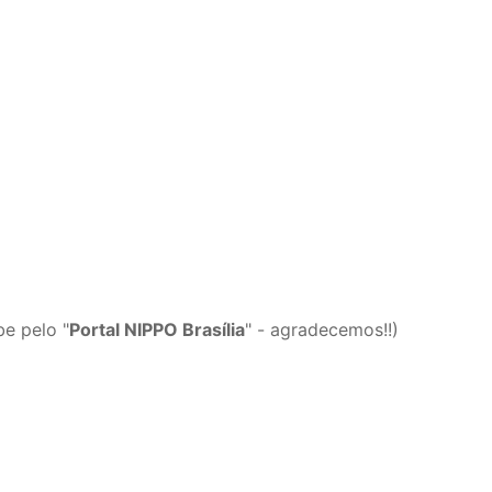
e pelo "
Portal NIPPO Brasília
" - agradecemos!!)