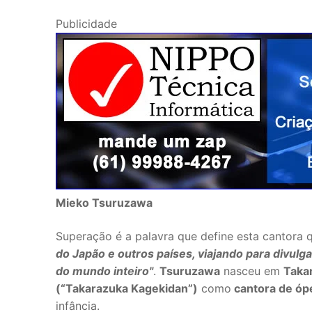
Publicidade
Mieko Tsuruzawa
Superação é a palavra que define esta cantora
do Japão e outros países, viajando para divul
do mundo inteiro"
.
Tsuruzawa
nasceu em
Taka
(“Takarazuka Kagekidan”)
como
cantora de óp
infância.