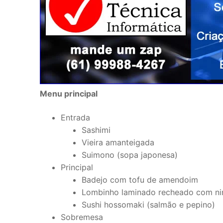
Menu principal
Entrada
Sashimi
Vieira amanteigada
Suimono (sopa japonesa)
Principal
Badejo com tofu de amendoim
Lombinho laminado recheado com nir
Sushi hossomaki (salmão e pepino)
Sobremesa