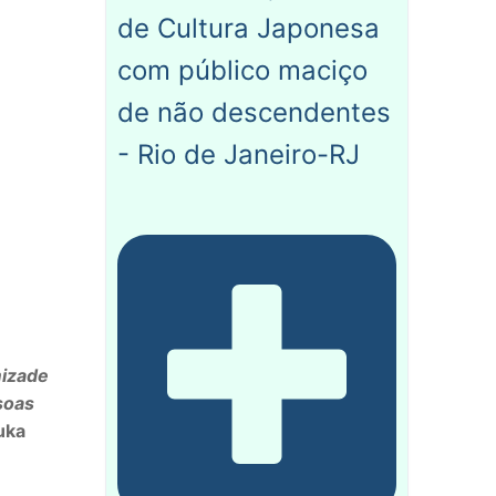
de Cultura Japonesa
com público maciço
de não descendentes
- Rio de Janeiro-RJ
mizade
soas
uka