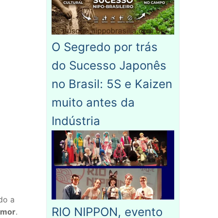
O Segredo por trás
do Sucesso Japonês
no Brasil: 5S e Kaizen
muito antes da
Indústria
do a
RIO NIPPON, evento
amor
.