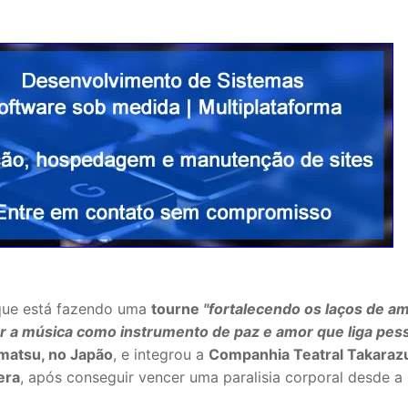
 que está fazendo uma
tourne
"fortalecendo os laços de a
gar a música como instrumento de paz e amor que liga pes
matsu, no Japão
, e integrou a
Companhia Teatral Takaraz
era
, após conseguir vencer uma paralisia corporal desde a