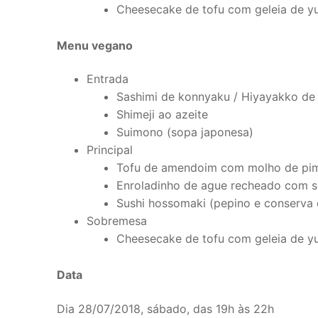
Cheesecake de tofu com geleia de y
Menu vegano
Entrada
Sashimi de konnyaku / Hiyayakko de 
Shimeji ao azeite
Suimono (sopa japonesa)
Principal
Tofu de amendoim com molho de pim
Enroladinho de ague recheado com s
Sushi hossomaki (pepino e conserva
Sobremesa
Cheesecake de tofu com geleia de y
Data
Dia 28/07/2018, sábado, das 19h às 22h