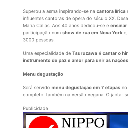
Superou a asma inspirando-se na
cantora lírica
influentes cantoras de ópera do século XX. Des
Maria Callas. Aos 40 anos dedicou-se e
ensinar
participação num
show de rua em Nova York
e,
3000 pessoas.
Uma especialidade de
Tsuruzawa
é
cantar o hi
instrumento de paz e amor para unir as naçõe
Menu degustação
Será servido
menu degustação em 7 etapas
no 
completo, também na versão vegana! O jantar se
Publicidade