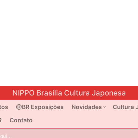
NIPPO Brasília Cultura Japonesa
tos
@BR Exposições
Novidades
Cultura 
R
Contato