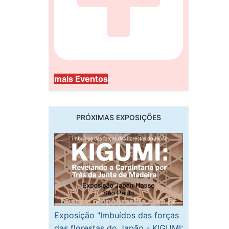
mais Eventos
PRÓXIMAS EXPOSIÇÕES
Exposição "Imbuídos das forças
das florestas do Japão - KIGUMI: