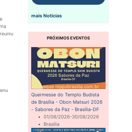
mais Notícias
de
uma
reuniu
PRÓXIMOS EVENTOS
o
menu
Quermesse do Templo Budista
de Brasília - Obon Matsuri 2026
- Sabores da Paz - Brasília-DF
01/08/2026-30/08/2026
Brasília