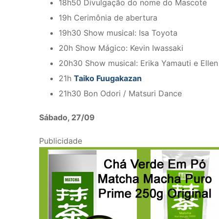
18h50 Divulgação do nome do Mascote
19h Cerimônia de abertura
19h30 Show musical: Isa Toyota
20h Show Mágico: Kevin Iwassaki
20h30 Show musical: Erika Yamauti e Elle
21h
Taiko Fuugakazan
21h30 Bon Odori / Matsuri Dance
Sábado, 27/09
Publicidade