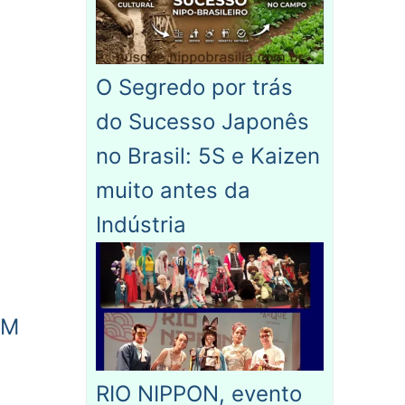
O Segredo por trás
do Sucesso Japonês
no Brasil: 5S e Kaizen
muito antes da
Indústria
AM
RIO NIPPON, evento