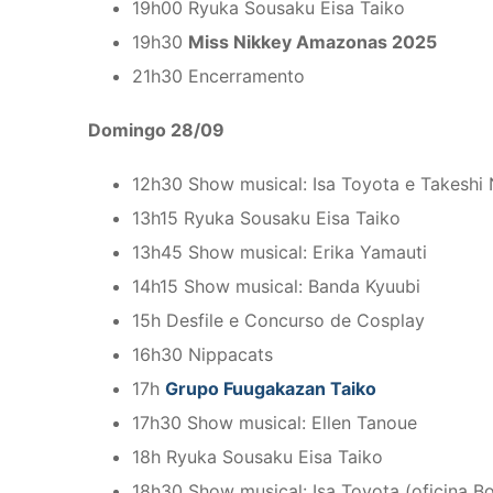
19h00 Ryuka Sousaku Eisa Taiko
19h30
Miss Nikkey Amazonas 2025
21h30 Encerramento
Domingo 28/09
12h30 Show musical: Isa Toyota e Takeshi 
13h15 Ryuka Sousaku Eisa Taiko
13h45 Show musical: Erika Yamauti
14h15 Show musical: Banda Kyuubi
15h Desfile e Concurso de Cosplay
16h30 Nippacats
17h
Grupo Fuugakazan Taiko
17h30 Show musical: Ellen Tanoue
18h Ryuka Sousaku Eisa Taiko
18h30 Show musical: Isa Toyota (oficina B