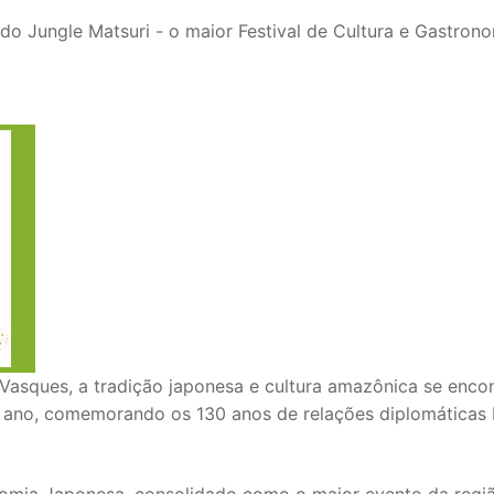
o Jungle Matsuri - o maior Festival de Cultura e Gastron
sques, a tradição japonesa e cultura amazônica se enco
 ano, comemorando os 130 anos de relações diplomáticas B