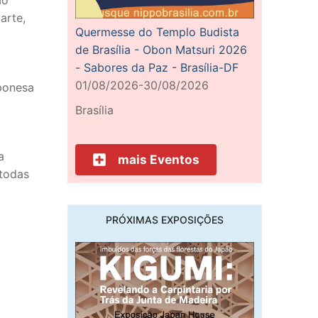
ão
arte,
Quermesse do Templo Budista
de Brasília - Obon Matsuri 2026
- Sabores da Paz - Brasília-DF
01/08/2026-30/08/2026
aponesa
Brasília
a
mais Eventos
todas
PRÓXIMAS EXPOSIÇÕES