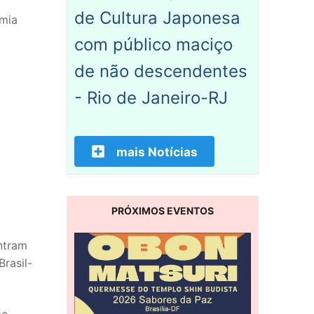
de Cultura Japonesa
omia
com público maciço
de não descendentes
- Rio de Janeiro-RJ
mais Notícias
PRÓXIMOS EVENTOS
ntram
rasil-