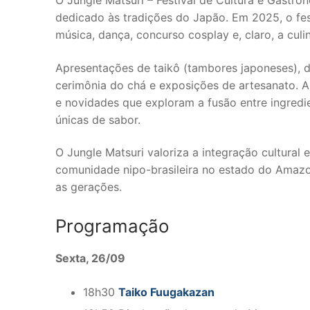
O Jungle Matsuri – Festival de Cultura e Gastr
dedicado às tradições do Japão. Em 2025, o fes
música, dança, concurso cosplay e, claro, a culi
Apresentações de taikô (tambores japoneses), da
cerimônia do chá e exposições de artesanato. A 
e novidades que exploram a fusão entre ingredi
únicas de sabor.
O Jungle Matsuri valoriza a integração cultural
comunidade nipo-brasileira no estado do Amaz
as gerações.
Programação
Sexta, 26/09
18h30
Taiko Fuugakazan