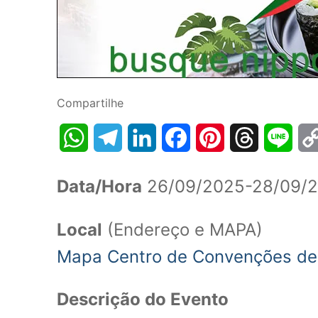
Compartilhe
WhatsApp
Telegram
LinkedIn
Facebook
Pinterest
Threads
Line
Data/Hora
26/09/2025-28/09/2
Local
(Endereço e MAPA)
Mapa Centro de Convenções d
Descrição do Evento