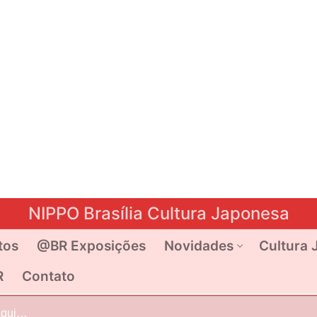
NIPPO Brasília Cultura Japonesa
tos
@BR Exposições
Novidades
Cultura 
R
Contato