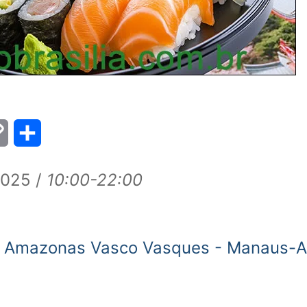
Copy
Share
Link
025 /
10:00-22:00
e Amazonas Vasco Vasques - Manaus-