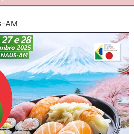
us-AM