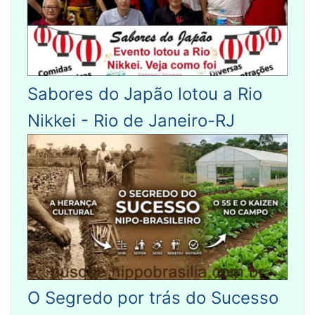
Sabores do Japão lotou a Rio
Nikkei - Rio de Janeiro-RJ
O Segredo por trás do Sucesso