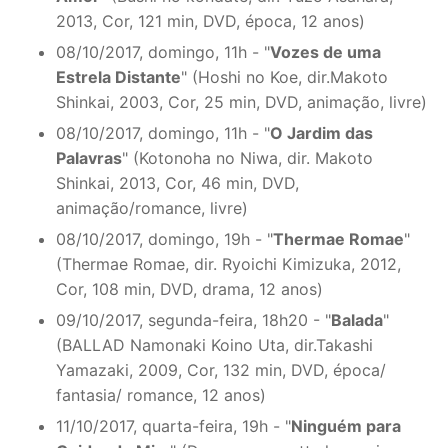
2013, Cor, 121 min, DVD, época, 12 anos)
08/10/2017, domingo, 11h - "
Vozes de uma
Estrela Distante
" (Hoshi no Koe, dir.Makoto
Shinkai, 2003, Cor, 25 min, DVD, animação, livre)
08/10/2017, domingo, 11h - "
O Jardim das
Palavras
" (Kotonoha no Niwa, dir. Makoto
Shinkai, 2013, Cor, 46 min, DVD,
animação/romance, livre)
08/10/2017, domingo, 19h - "
Thermae Romae
"
(Thermae Romae, dir. Ryoichi Kimizuka, 2012,
Cor, 108 min, DVD, drama, 12 anos)
09/10/2017, segunda-feira, 18h20 - "
Balada
"
(BALLAD Namonaki Koino Uta, dir.Takashi
Yamazaki, 2009, Cor, 132 min, DVD, época/
fantasia/ romance, 12 anos)
11/10/2017, quarta-feira, 19h - "
Ninguém para