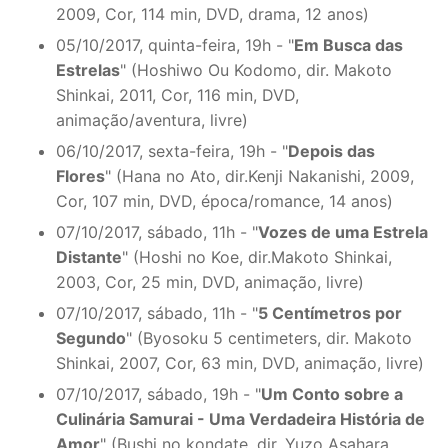
2009, Cor, 114 min, DVD, drama, 12 anos)
05/10/2017, quinta-feira, 19h - "
Em Busca das
Estrelas
" (Hoshiwo Ou Kodomo, dir. Makoto
Shinkai, 2011, Cor, 116 min, DVD,
animação/aventura, livre)
06/10/2017, sexta-feira, 19h - "
Depois das
Flores
" (Hana no Ato, dir.Kenji Nakanishi, 2009,
Cor, 107 min, DVD, época/romance, 14 anos)
07/10/2017, sábado, 11h - "
Vozes de uma Estrela
Distante
" (Hoshi no Koe, dir.Makoto Shinkai,
2003, Cor, 25 min, DVD, animação, livre)
07/10/2017, sábado, 11h - "
5 Centímetros por
Segundo
" (Byosoku 5 centimeters, dir. Makoto
Shinkai, 2007, Cor, 63 min, DVD, animação, livre)
07/10/2017, sábado, 19h - "
Um Conto sobre a
Culinária Samurai - Uma Verdadeira História de
Amor
" (Bushi no kondate, dir. Yuzo Asahara,