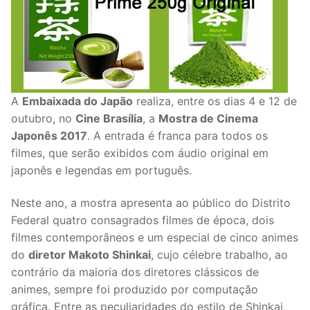
A
Embaixada do Japão
realiza, entre os dias 4 e 12 de
outubro, no
Cine Brasília
, a
Mostra de Cinema
Japonês 2017
. A entrada é franca para todos os
filmes, que serão exibidos com áudio original em
japonês e legendas em português.
Neste ano, a mostra apresenta ao público do Distrito
Federal quatro consagrados filmes de época, dois
filmes contemporâneos e um especial de cinco animes
do
diretor Makoto Shinkai
, cujo célebre trabalho, ao
contrário da maioria dos diretores clássicos de
animes, sempre foi produzido por computação
gráfica. Entre as peculiaridades do estilo de Shinkai,