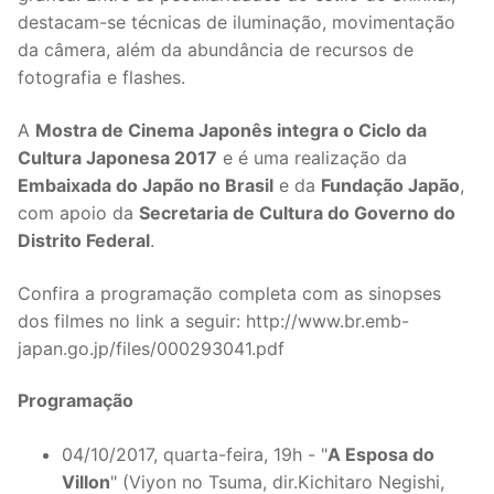
destacam-se técnicas de iluminação, movimentação
da câmera, além da abundância de recursos de
fotografia e flashes.
A
Mostra de Cinema Japonês integra o Ciclo da
Cultura Japonesa 2017
e é uma realização da
Embaixada do Japão no Brasil
e da
Fundação Japão
,
com apoio da
Secretaria de Cultura do Governo do
Distrito Federal
.
Confira a programação completa com as sinopses
dos filmes no link a seguir: http://www.br.emb-
japan.go.jp/files/000293041.pdf
Programação
04/10/2017, quarta-feira, 19h - "
A Esposa do
Villon
" (Viyon no Tsuma, dir.Kichitaro Negishi,