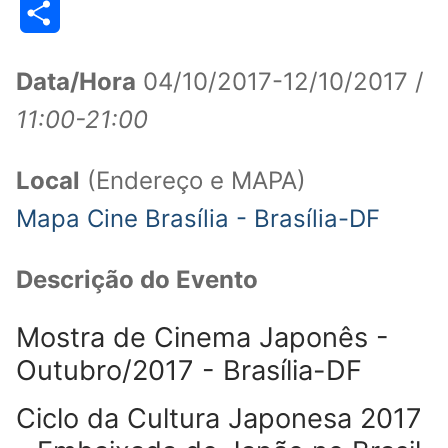
Share
Data/Hora
04/10/2017-12/10/2017 /
11:00-21:00
Local
(Endereço e MAPA)
Mapa Cine Brasília - Brasília-DF
Descrição do Evento
Mostra de Cinema Japonês -
Outubro/2017 - Brasília-DF
Ciclo da Cultura Japonesa 2017