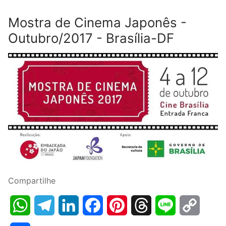
Mostra de Cinema Japonês -
Outubro/2017 - Brasília-DF
Compartilhe
WhatsApp
Telegram
LinkedIn
Facebook
Pinterest
Threads
Line
Copy
Link