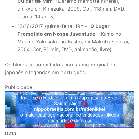
Cuidar de Mim
" (Daremo mamotte kurenai,
dir.Ryoichi Kimizuka, 2009, Cor, 118 min, DVD,
drama, 14 anos)
12/10/2017, quinta-feira, 19h - "
O Lugar
Prometido em Nossa Juventude
" (Kumo no
Mukou, Yakusoku no Basho, dir.Makoto Shinkai,
2004, Cor, 91 min, DVD, animação, livre)
Os filmes serão exibidos com áudio original em
japonês e legendas em português.
Publicidade
Data