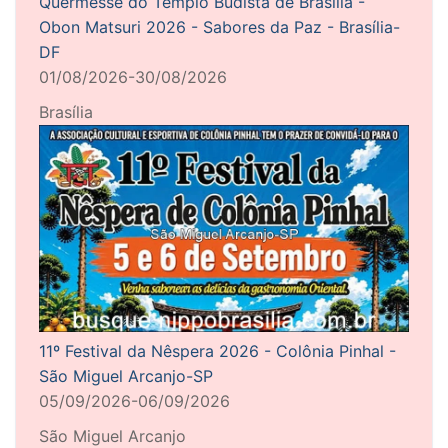
Quermesse do Templo Budista de Brasília -
Obon Matsuri 2026 - Sabores da Paz - Brasília-
DF
01/08/2026-30/08/2026
Brasília
11º Festival da Nêspera 2026 - Colônia Pinhal -
São Miguel Arcanjo-SP
05/09/2026-06/09/2026
São Miguel Arcanjo