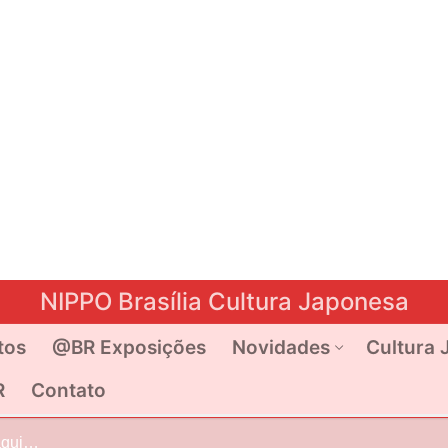
NIPPO Brasília Cultura Japonesa
tos
@BR Exposições
Novidades
Cultura 
R
Contato