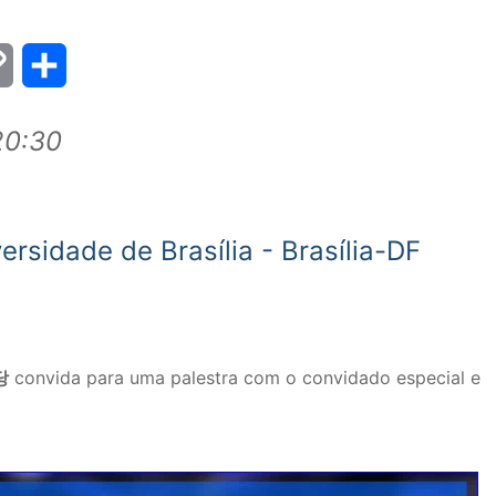
Copy
Share
Link
20:30
ersidade de Brasília - Brasília-DF
당
convida para uma palestra com o convidado especial e