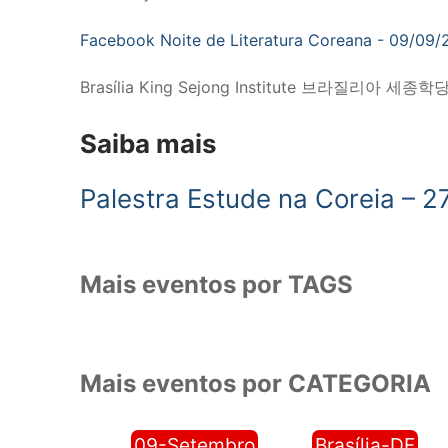
Facebook Noite de Literatura Coreana - 09/09/2
Brasília King Sejong Institute 브라질리아 세종학
Saiba mais
Palestra Estude na Coreia – 2
Mais eventos por TAGS
Mais eventos por CATEGORIA
09-Setembro
Brasília-DF