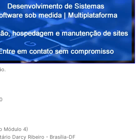
ão.
0
do Módulo 4)
ário Darcy Ribeiro - Brasília-DF