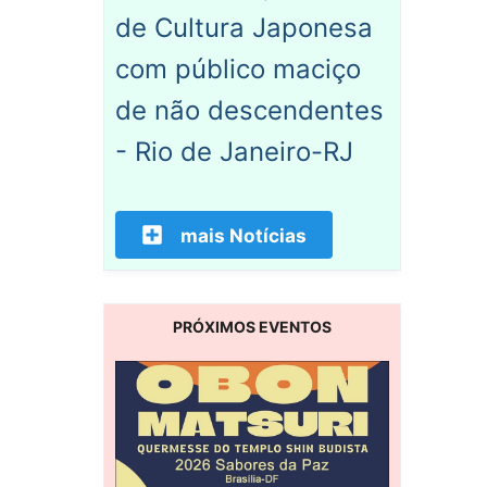
de Cultura Japonesa
com público maciço
de não descendentes
- Rio de Janeiro-RJ
mais Notícias
PRÓXIMOS EVENTOS