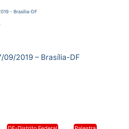
019 - Brasília-DF
당
7/09/2019 – Brasília-DF
DF-Distrito Federal
Palestra