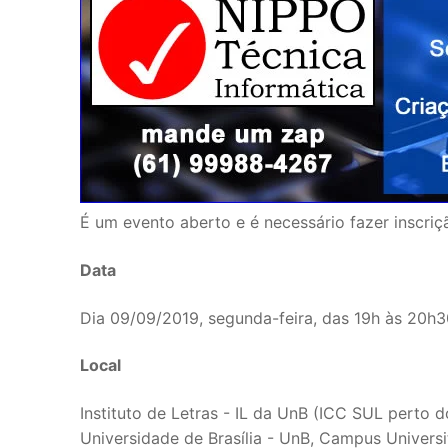
É um evento aberto e é necessário fazer inscriç
Data
Dia 09/09/2019, segunda-feira, das 19h às 20h3
Local
Instituto de Letras - IL da UnB (ICC SUL perto 
Universidade de Brasília - UnB, Campus Universit