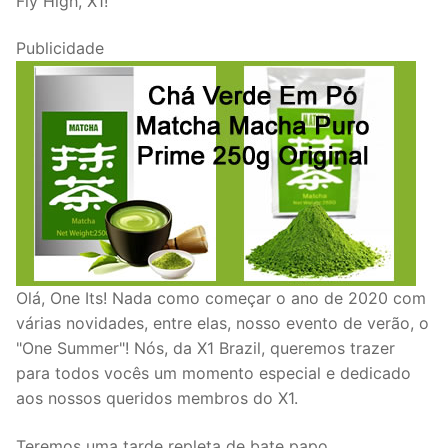
Fly High, X1!
Publicidade
Olá, One Its! Nada como começar o ano de 2020 com
várias novidades, entre elas, nosso evento de verão, o
"One Summer"! Nós, da X1 Brazil, queremos trazer
para todos vocês um momento especial e dedicado
aos nossos queridos membros do X1.⠀
Teremos uma tarde repleta de bate papo,