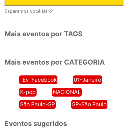
Esperamos você lá! ♡
Mais eventos por TAGS
Mais eventos por CATEGORIA
_Ev-Facebook
01-Janeiro
K-pop
NACIONAL
São Paulo-SP
SP-São Paulo
Eventos sugeridos