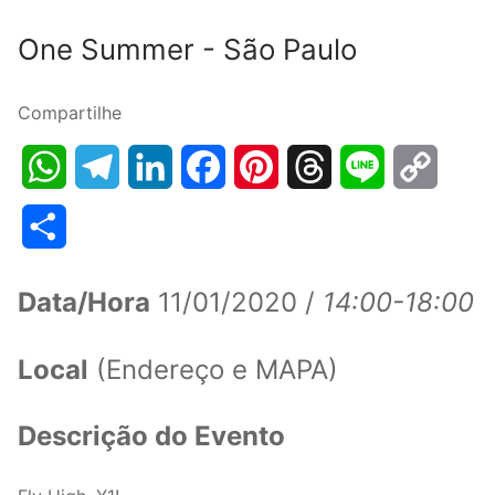
One Summer - São Paulo
Compartilhe
WhatsApp
Telegram
LinkedIn
Facebook
Pinterest
Threads
Line
Copy
Link
Share
Data/Hora
11/01/2020 /
14:00-18:00
Local
(Endereço e MAPA)
Descrição do Evento