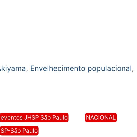
Akiyama
,
Envelhecimento populacional
,
eventos JHSP São Paulo
NACIONAL
SP-São Paulo