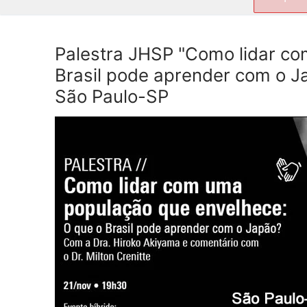
por:
Palestra JHSP "Como lidar co
Brasil pode aprender com o Ja
São Paulo-SP