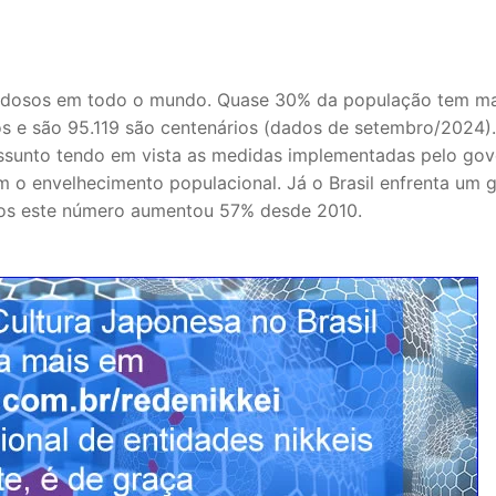
 idosos em todo o mundo. Quase 30% da população tem ma
s e são 95.119 são centenários (dados de setembro/2024)
 assunto tendo em vista as medidas implementadas pelo go
om o envelhecimento populacional. Já o Brasil enfrenta um 
nos este número aumentou 57% desde 2010.