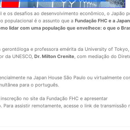
l e os desafios ao desenvolvimento econômico, o Japão 
to populacional é o assunto que a
Fundação FHC e a Japan
mo lidar com uma população que envelhece: o que o Bras
 gerontóloga e professora emérita da University of Tokyo
ltor da UNESCO,
Dr. Milton Crenite
, com mediação do Diret
resencialmente na Japan House São Paulo ou virtualmente c
multânea para o português.
r inscreção no site da Fundação FHC e apresentar
 Para assistir remotamente, acesse o link de transmissão 