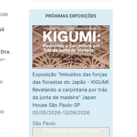
pode
PRÓXIMAS EXPOSIÇÕES
il
,
Dra.
or-
Exposição "Imbuídos das forças
om
das florestas do Japão - KIGUMI:
Revelando a carpintaria por trás
da junta de madeira" Japan
House São Paulo-SP
no
05/05/2026-13/09/2026
São Paulo