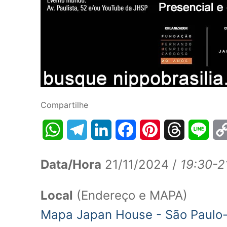
Compartilhe
WhatsApp
Telegram
LinkedIn
Facebook
Pinterest
Threads
Line
Data/Hora
21/11/2024 /
19:30-2
Local
(Endereço e MAPA)
Mapa Japan House - São Paulo