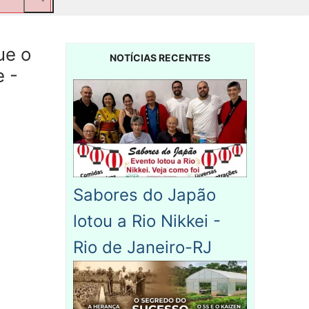
ue o
NOTÍCIAS RECENTES
e -
Sabores do Japão
lotou a Rio Nikkei -
Rio de Janeiro-RJ