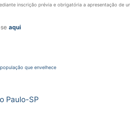
mediante inscrição prévia e obrigatória a apresentação de 
a-se
aqui
 população que envelhece
o Paulo-SP