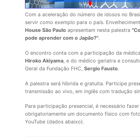
Com a aceleração do número de idosos no Brasi
servir como exemplo para o país. Envelhecimen
House São Paulo
apresentam nesta palestra
"Co
pode aprender com o Japão?"
.
O encontro conta com a participação da médica
Hiroko Akiyama
, e do médico geriatra e consu
Geral da Fundação FHC,
Sergio Fausto
.
A palestra será híbrida e gratuita. Participe p
transmissão ao vivo, em inglês com tradução si
Para participação presencial, é necessário faze
obrigatoriamente um documento físico com foto.
YouTube (dados abaixo).