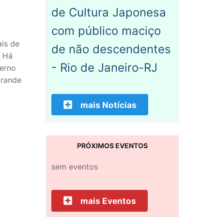
de Cultura Japonesa
com público maciço
is de
de não descendentes
. Há
- Rio de Janeiro-RJ
verno
grande
mais Notícias
PRÓXIMOS EVENTOS
sem eventos
mais Eventos