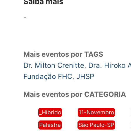
Saiba mais
-
Mais eventos por TAGS
Dr. Milton Crenitte
,
Dra. Hiroko 
Fundação FHC
,
JHSP
Mais eventos por CATEGORIA
_Híbrido
11-Novembro
Palestra
São Paulo-SP