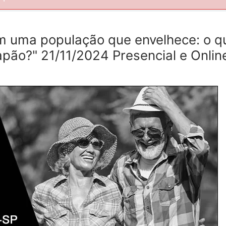
m uma população que envelhece: o q
pão?" 21/11/2024 Presencial e Onlin