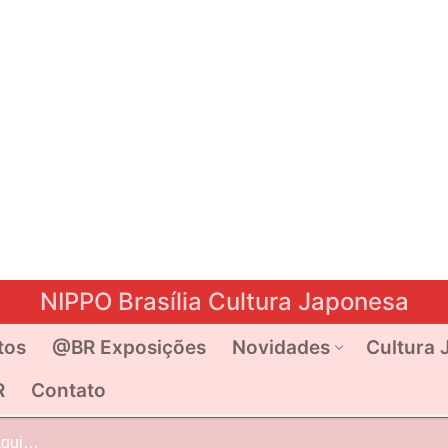
NIPPO Brasília Cultura Japonesa
tos
@BR Exposições
Novidades
Cultura 
R
Contato