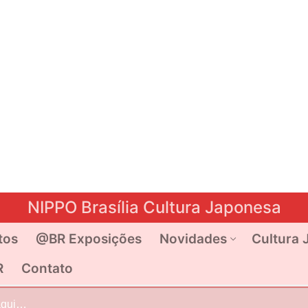
NIPPO Brasília Cultura Japonesa
tos
@BR Exposições
Novidades
Cultura 
R
Contato