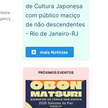
de Cultura Japonesa
Nesta
com público maciço
Agency
de não descendentes
- Rio de Janeiro-RJ
mais Notícias
PRÓXIMOS EVENTOS