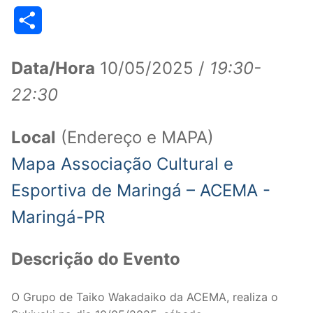
Link
Share
Data/Hora
10/05/2025 /
19:30-
22:30
Local
(Endereço e MAPA)
Mapa Associação Cultural e
Esportiva de Maringá – ACEMA -
Maringá-PR
Descrição do Evento
O Grupo de Taiko Wakadaiko da ACEMA, realiza o