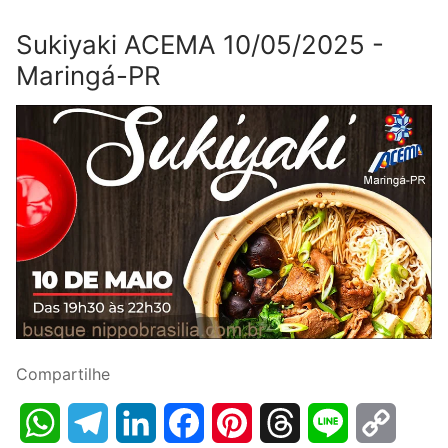
Sukiyaki ACEMA 10/05/2025 -
Maringá-PR
Compartilhe
WhatsApp
Telegram
LinkedIn
Facebook
Pinterest
Threads
Line
Copy