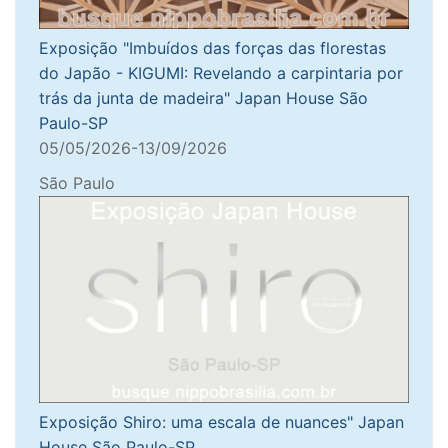
Exposição "Imbuídos das forças das florestas
do Japão - KIGUMI: Revelando a carpintaria por
trás da junta de madeira" Japan House São
Paulo-SP
05/05/2026-13/09/2026
São Paulo
Exposição Shiro: uma escala de nuances" Japan
House São Paulo-SP