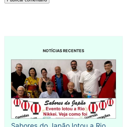
NOTÍCIAS RECENTES
Sabores do Japão lotou a Rio