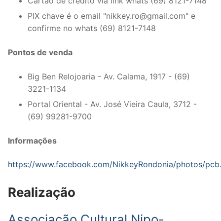
Cartão de crédito via link whats (69) 8121-7148
PIX chave é o email "nikkey.ro@gmail.com" e
confirme no whats (69) 8121-7148
Pontos de venda
Big Ben Relojoaria - Av. Calama, 1917 - (69)
3221-1134
Portal Oriental - Av. José Vieira Caula, 3712 -
(69) 99281-9700
Informações
https://www.facebook.com/NikkeyRondonia/photos/pc
Realização
Associação Cultural Nipo-