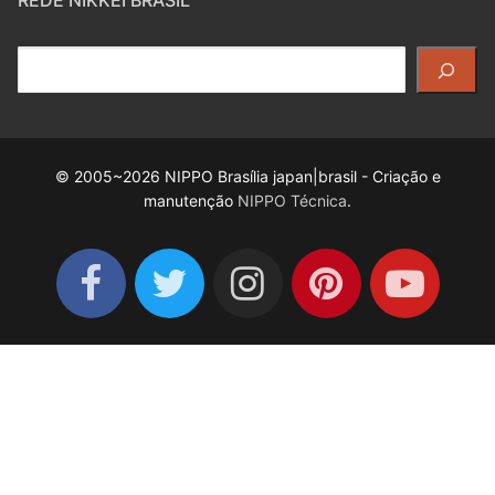
REDE NIKKEI BRASIL
Pesquisar
© 2005~2026 NIPPO Brasília japan|brasil - Criação e
manutenção
NIPPO Técnica
.