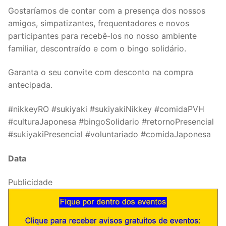
Gostaríamos de contar com a presença dos nossos
amigos, simpatizantes, frequentadores e novos
participantes para recebê-los no nosso ambiente
familiar, descontraído e com o bingo solidário.
Garanta o seu convite com desconto na compra
antecipada.
#nikkeyRO #sukiyaki #sukiyakiNikkey #comidaPVH
#culturaJaponesa #bingoSolidario #retornoPresencial
#sukiyakiPresencial #voluntariado #comidaJaponesa
Data
Publicidade