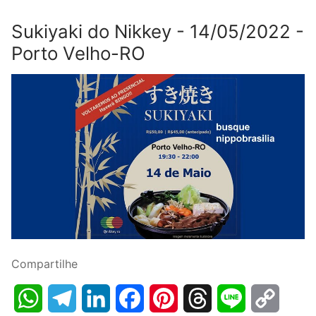
Sukiyaki do Nikkey - 14/05/2022 -
Porto Velho-RO
Compartilhe
WhatsApp
Telegram
LinkedIn
Facebook
Pinterest
Threads
Line
Copy