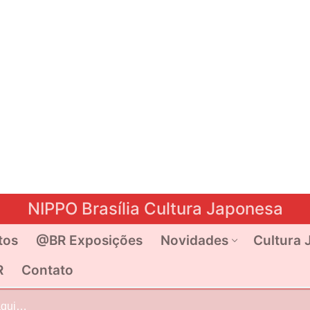
NIPPO Brasília Cultura Japonesa
tos
@BR Exposições
Novidades
Cultura 
R
Contato