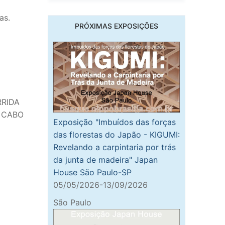
as.
PRÓXIMAS EXPOSIÇÕES
RRIDA
, CABO
Exposição "Imbuídos das forças
das florestas do Japão - KIGUMI:
Revelando a carpintaria por trás
da junta de madeira" Japan
House São Paulo-SP
05/05/2026-13/09/2026
São Paulo