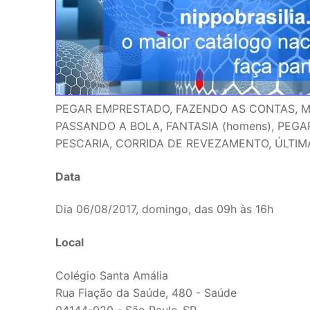
PEGAR EMPRESTADO, FAZENDO AS CONTAS, MORD
PASSANDO A BOLA, FANTASIA (homens), PEG
PESCARIA, CORRIDA DE REVEZAMENTO, ÚLTIM
Data
Dia 06/08/2017, domingo, das 09h às 16h
Local
Colégio Santa Amália
Rua Fiação da Saúde, 480 - Saúde
04144-020 - São Paulo-SP