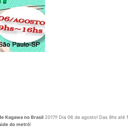
de Kagawa no Brasil
2017!! Dia 06 de agosto! Das 9hs até 
aúde do metrô
!