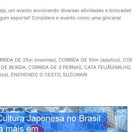
eja, um evento envolvendo diversas atividades e brincadeir
algum esporte!! Considere o evento como uma gincana!
RRIDA DE 25m (meninas), CORRIDA DE 50m (adultos), CO
A DE BEXIGA, CORRIDA DE 3 PERNAS, CATA FEIJÃO/MILHO
ltos), ENCHENDO O CESTO, SUZUWARI