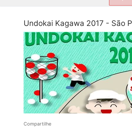
por:
Undokai Kagawa 2017 - São 
Compartilhe