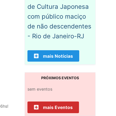
de Cultura Japonesa
com público maciço
de não descendentes
- Rio de Janeiro-RJ
mais Notícias
PRÓXIMOS EVENTOS
sem eventos
16hs!
mais Eventos