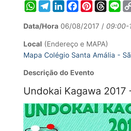
WhatsApp
Telegram
LinkedIn
Facebook
Pinterest
Threads
Line
Data/Hora
06/08/2017 /
09:00-
Local
(Endereço e MAPA)
Mapa Colégio Santa Amália - S
Descrição do Evento
Undokai Kagawa 2017 