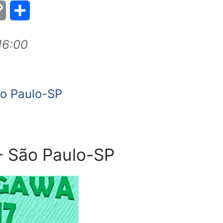
Copy
Share
Link
16:00
ão Paulo-SP
- São Paulo-SP