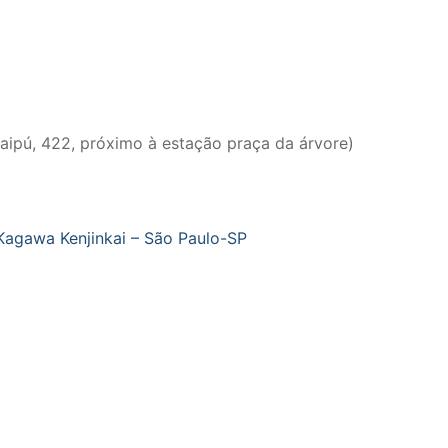
taipú, 422, próximo à estação praça da árvore)
Kagawa Kenjinkai – São Paulo-SP