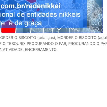
ER O BISCOITO (crianças), MORDER O BISCOITO (adult
AR O TESOURO, PROCURANDO O PAR, PROCURANDO O PAR
A ATIVIDADE, ENCERRAMENTO!