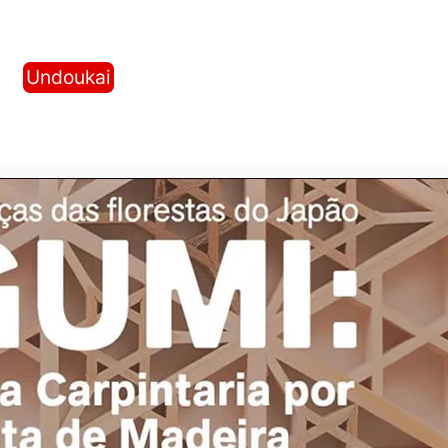
Undoukai