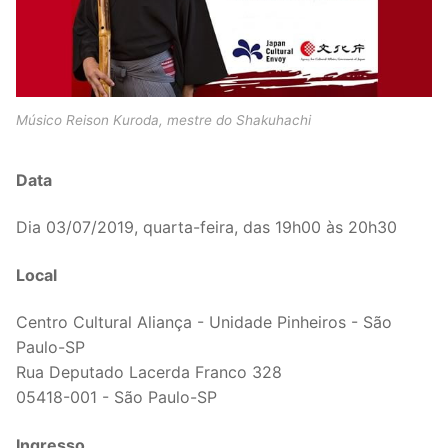
Músico Reison Kuroda, mestre do Shakuhachi
Data
Dia 03/07/2019, quarta-feira, das 19h00 às 20h30
Local
Centro Cultural Aliança - Unidade Pinheiros - São
Paulo-SP
Rua Deputado Lacerda Franco 328
05418-001 - São Paulo-SP
Ingresso