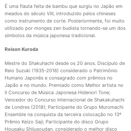
É uma flauta feita de bambu que surgiu no Japão em
meados do século VIII, introduzido pelos chineses
como instrumento de corte. Posteriormente, foi muito
utilizado por monges zen budista tornando-se um dos
símbolos da música japonesa tradicional.
Reison Kuroda
Mestre do Shakuhachi desde os 20 anos. Discípulo de
Reio Suzuki (1935-2018) considerado o Patrimônio
Humano Japonês e consagrado com prêmios no
Japão e no mundo. Premiado como Melhor artista no
II Concurso de Música Japonesa Hidenori Tone;
Vencedor do Concurso Internacional de Shakakuhachi
de Londres (2018); Participante do Grupo Muromachi
Ensemble na conquista da terceira colocação no 13º
Prêmio Keizo Saji; Participante do disco Grupo
Hougaku Shijusoudan, considerado o melhor disco