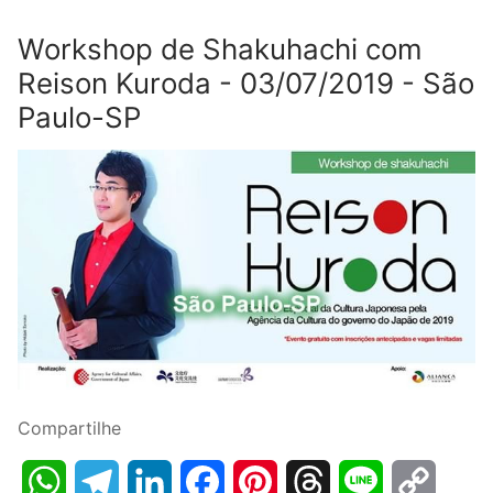
Workshop de Shakuhachi com
Reison Kuroda - 03/07/2019 - São
Paulo-SP
Compartilhe
WhatsApp
Telegram
LinkedIn
Facebook
Pinterest
Threads
Line
Copy