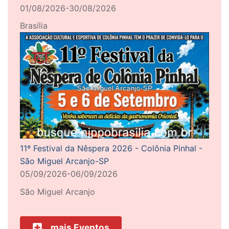
01/08/2026-30/08/2026
Brasília
11º Festival da Nêspera 2026 - Colônia Pinhal -
São Miguel Arcanjo-SP
05/09/2026-06/09/2026
São Miguel Arcanjo
mais Eventos