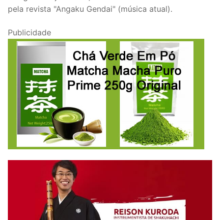
pela revista "Angaku Gendai" (música atual).
Publicidade