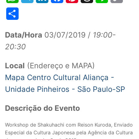
Link
Share
Data/Hora
03/07/2019 /
19:00-
20:30
Local
(Endereço e MAPA)
Mapa Centro Cultural Aliança -
Unidade Pinheiros - São Paulo-SP
Descrição do Evento
Workshop de Shakuhachi com Reison Kuroda, Enviado
Especial da Cultura Japonesa pela Agência da Cultura