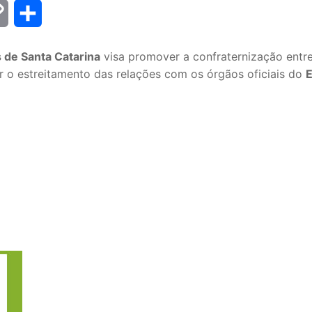
Copy
Share
Link
 de Santa Catarina
visa promover a confraternização entre
 o estreitamento das relações com os órgãos oficiais do
E