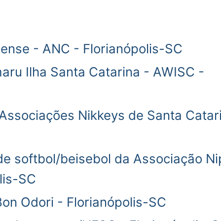
ense - ANC - Florianópolis-SC
ru Ilha Santa Catarina - AWISC -
Associações Nikkeys de Santa Catar
 de softbol/beisebol da Associação Ni
lis-SC
Bon Odori - Florianópolis-SC