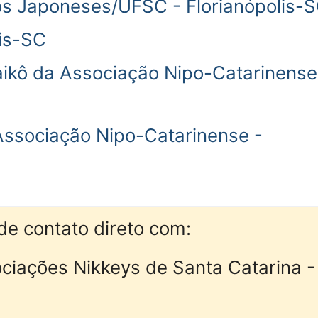
s Japoneses/UFSC - Florianópolis-
lis-SC
aikô da Associação Nipo-Catarinense
Associação Nipo-Catarinense -
de contato direto com:
iações Nikkeys de Santa Catarina -