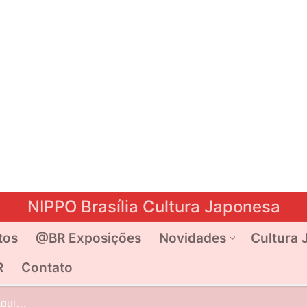
NIPPO Brasília Cultura Japonesa
tos
@BR Exposições
Novidades
Cultura 
R
Contato