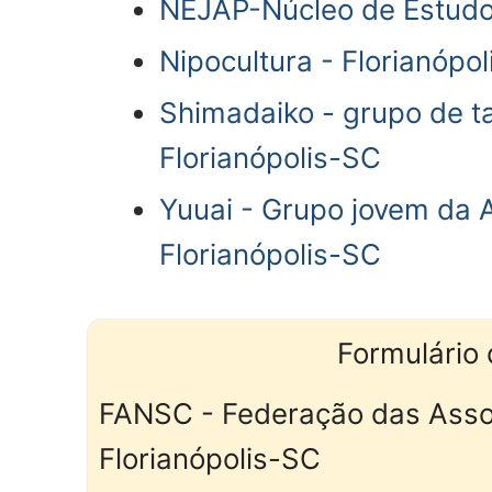
NEJAP-Núcleo de Estudo
Nipocultura - Florianópo
Shimadaiko - grupo de t
Florianópolis-SC
Yuuai - Grupo jovem da 
Florianópolis-SC
Formulário 
FANSC - Federação das Assoc
Florianópolis-SC