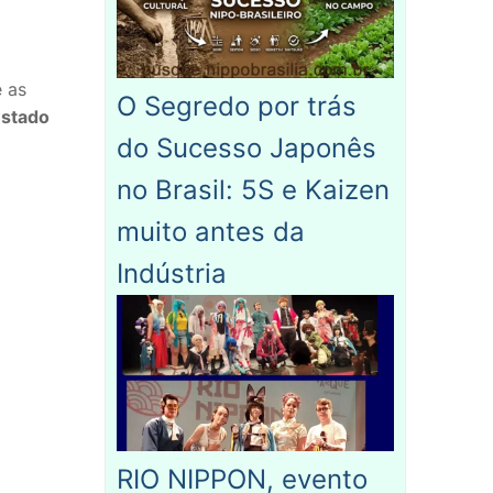
 as
O Segredo por trás
stado
do Sucesso Japonês
no Brasil: 5S e Kaizen
muito antes da
Indústria
RIO NIPPON, evento