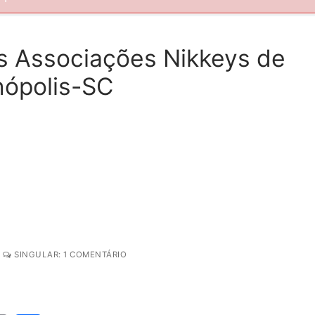
s Associações Nikkeys de
anópolis-SC
SINGULAR: 1 COMENTÁRIO