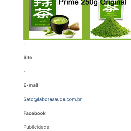
-
Site
-
E-mail
Sato@laboresaude.com.br
Facebook
Publicidade