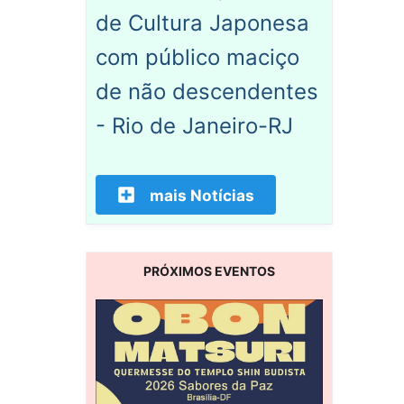
de Cultura Japonesa
com público maciço
de não descendentes
- Rio de Janeiro-RJ
mais Notícias
PRÓXIMOS EVENTOS