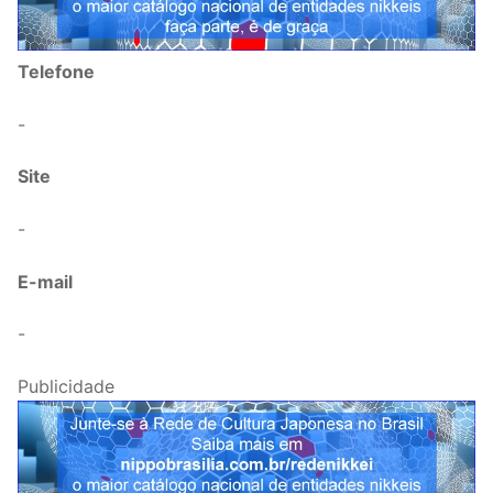
Telefone
-
Site
-
E-mail
-
Publicidade