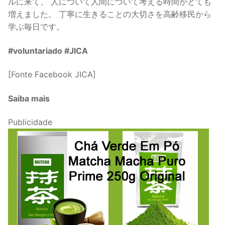
ルに来て、 人について人間について考える時間がとても
増えました。 丁寧に生きることの大切さを高齢移民から
学ぶ毎日です。
#voluntariado #JICA
[Fonte Facebook JICA]
Saiba mais
Publicidade