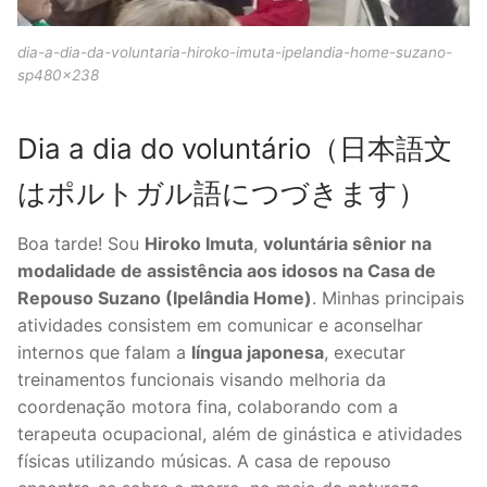
dia-a-dia-da-voluntaria-hiroko-imuta-ipelandia-home-suzano-
sp480x238
Dia a dia do voluntário（日本語文
はポルトガル語につづきます）
Boa tarde! Sou
Hiroko Imuta
,
voluntária sênior na
modalidade de assistência aos idosos na Casa de
Repouso Suzano (Ipelândia Home)
. Minhas principais
atividades consistem em comunicar e aconselhar
internos que falam a
língua japonesa
, executar
treinamentos funcionais visando melhoria da
coordenação motora fina, colaborando com a
terapeuta ocupacional, além de ginástica e atividades
físicas utilizando músicas. A casa de repouso