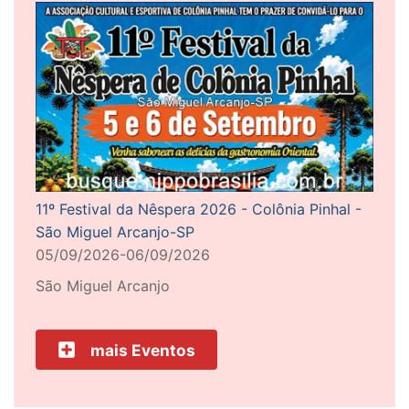
11º Festival da Nêspera 2026 - Colônia Pinhal -
São Miguel Arcanjo-SP
05/09/2026-06/09/2026
São Miguel Arcanjo
mais Eventos