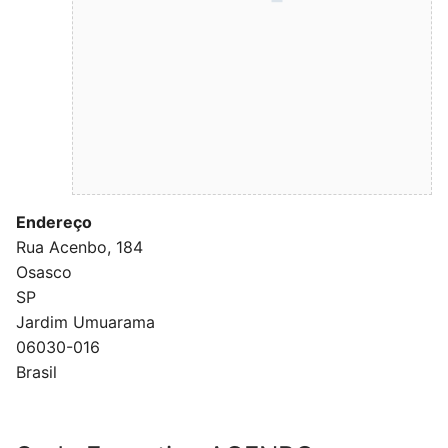
Endereço
Rua Acenbo, 184
Osasco
SP
Jardim Umuarama
06030-016
Brasil