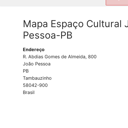
por:
Mapa Espaço Cultural 
Pessoa-PB
Endereço
R. Abdias Gomes de Almeida, 800
João Pessoa
PB
Tambauzinho
58042-900
Brasil