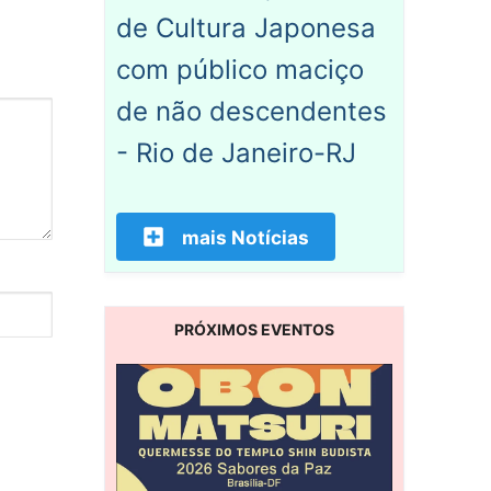
de Cultura Japonesa
com público maciço
de não descendentes
- Rio de Janeiro-RJ
mais Notícias
PRÓXIMOS EVENTOS