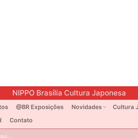
NIPPO Brasília Cultura Japonesa
tos
@BR Exposições
Novidades
Cultura 
R
Contato