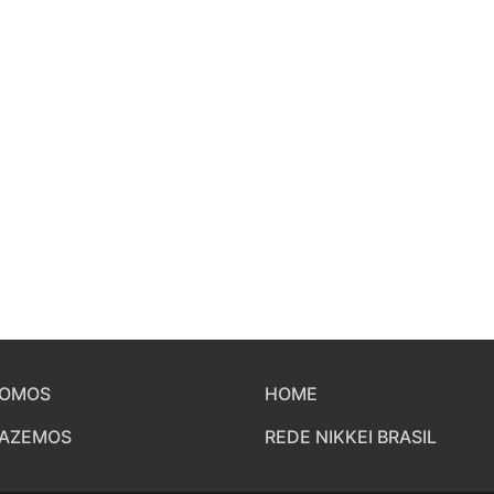
SOMOS
HOME
FAZEMOS
REDE NIKKEI BRASIL