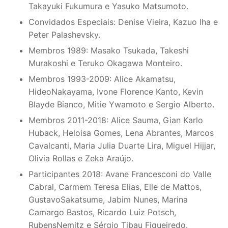
Takayuki Fukumura e Yasuko Matsumoto.
Convidados Especiais: Denise Vieira, Kazuo Iha e
Peter Palashevsky.
Membros 1989: Masako Tsukada, Takeshi
Murakoshi e Teruko Okagawa Monteiro.
Membros 1993-2009: Alice Akamatsu,
HideoNakayama, Ivone Florence Kanto, Kevin
Blayde Bianco, Mitie Ywamoto e Sergio Alberto.
Membros 2011-2018: Alice Sauma, Gian Karlo
Huback, Heloisa Gomes, Lena Abrantes, Marcos
Cavalcanti, Maria Julia Duarte Lira, Miguel Hijjar,
Olivia Rollas e Zeka Araújo.
Participantes 2018: Avane Francesconi do Valle
Cabral, Carmem Teresa Elias, Elle de Mattos,
GustavoSakatsume, Jabim Nunes, Marina
Camargo Bastos, Ricardo Luiz Potsch,
RubensNemitz e Sérgio Tibau Figueiredo.