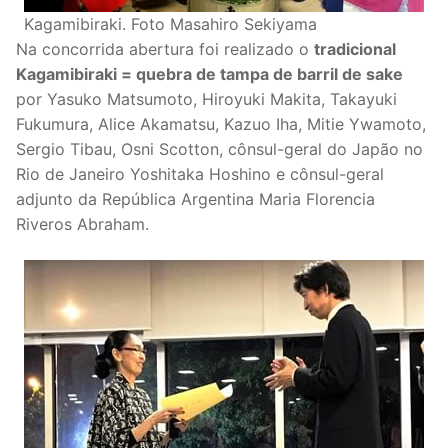
Kagamibiraki. Foto Masahiro Sekiyama
Na concorrida abertura foi realizado o
tradicional
Kagamibiraki = quebra de tampa de barril de sake
por Yasuko Matsumoto, Hiroyuki Makita, Takayuki
Fukumura, Alice Akamatsu, Kazuo Iha, Mitie Ywamoto,
Sergio Tibau, Osni Scotton, cônsul-geral do Japão no
Rio de Janeiro Yoshitaka Hoshino e cônsul-geral
adjunto da República Argentina Maria Florencia
Riveros Abraham.