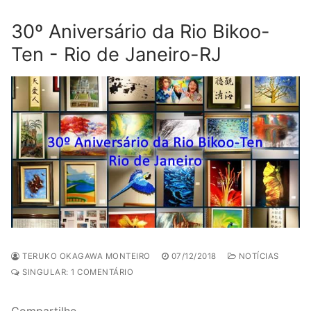
30º Aniversário da Rio Bikoo-
Ten - Rio de Janeiro-RJ
TERUKO OKAGAWA MONTEIRO
07/12/2018
NOTÍCIAS
SINGULAR: 1 COMENTÁRIO
Compartilhe