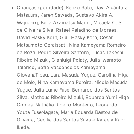
Crianças (por idade): Kenzo Sato, Davi Alcântara
Matsuura, Karen Sawada, Gustavo Akira A.
Wajnberg, Bella Akamatsu Marini, Micaela C. S.
de Oliveira Silva, Rafael Paladino de Moraes,
David Hasky Korn, Guili Hasky Korn, César
Matsumoto Geraissati, Nina Kameyama Romeiro
da Roza, Pedro Silveira Santoro, Lucas Takeshi
Ribeiro Mizuki, Gianluigi Polaty, Julia Iwamoto
Talarico, Sofia Vasconcelos Kameyama,
GiovanaTibau, Lara Masuda Yugue, Carolina Higa
de Melo, Nina Kameyama Pereira, Nicole Masuda
Yugue, Julia Lume Fuse, Bernardo dos Santos
Silva, Matheus Ribeiro Mizuki, Eduarda Yumi Higa
Gomes, Nathália Ribeiro Monteiro, Leonardo
Youta FuseNagata, Maria Eduarda Bastos de
Oliveira, Cecília dos Santos Silva e Rafaela Kaori
Ikeda.