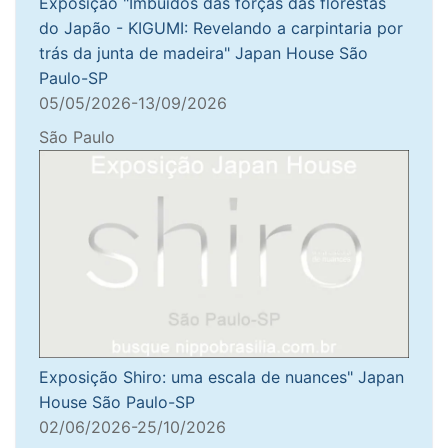
Exposição "Imbuídos das forças das florestas
do Japão - KIGUMI: Revelando a carpintaria por
trás da junta de madeira" Japan House São
Paulo-SP
05/05/2026-13/09/2026
São Paulo
Exposição Shiro: uma escala de nuances" Japan
House São Paulo-SP
02/06/2026-25/10/2026