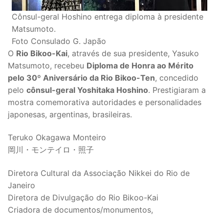
Cônsul-geral Hoshino entrega diploma à presidente
Matsumoto.
Foto Consulado G. Japão
O
Rio Bikoo-Kai
, através de sua presidente, Yasuko
Matsumoto, recebeu
Diploma de Honra ao Mérito
pelo 30º Aniversário da Rio Bikoo-Ten
, concedido
pelo
cônsul-geral Yoshitaka Hoshino
. Prestigiaram a
mostra comemorativa autoridades e personalidades
japonesas, argentinas, brasileiras.
Teruko Okagawa Monteiro
岡川・モンテイロ・照子
Diretora Cultural da Associação Nikkei do Rio de
Janeiro
Diretora de Divulgação do Rio Bikoo-Kai
Criadora de documentos/monumentos,