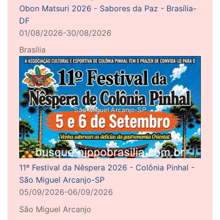
Obon Matsuri 2026 - Sabores da Paz - Brasília-
DF
01/08/2026-30/08/2026
Brasília
11º Festival da Nêspera 2026 - Colônia Pinhal -
São Miguel Arcanjo-SP
05/09/2026-06/09/2026
São Miguel Arcanjo