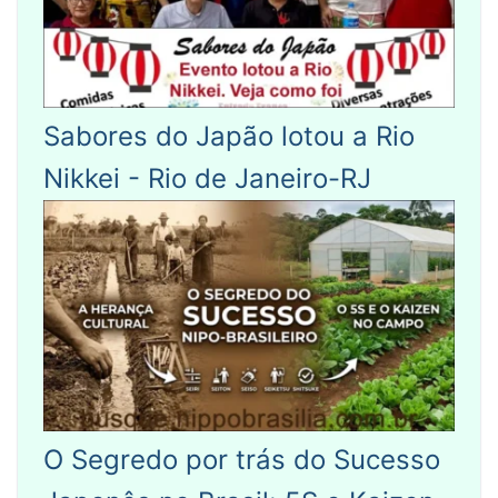
Sabores do Japão lotou a Rio
Nikkei - Rio de Janeiro-RJ
O Segredo por trás do Sucesso