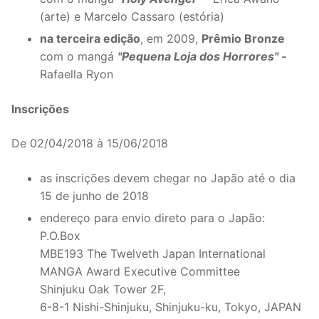
(arte) e Marcelo Cassaro (estória)
na terceira edição
, em 2009,
Prêmio Bronze
com o mangá
"Pequena Loja dos Horrores" -
Rafaella Ryon
Inscrições
De 02/04/2018 à 15/06/2018
as inscrições devem chegar no Japão até o dia
15 de junho de 2018
endereço para envio direto para o Japão:
P.O.Box
MBE193 The Twelveth Japan International
MANGA Award Executive Committee
Shinjuku Oak Tower 2F,
6-8-1 Nishi-Shinjuku, Shinjuku-ku, Tokyo, JAPAN