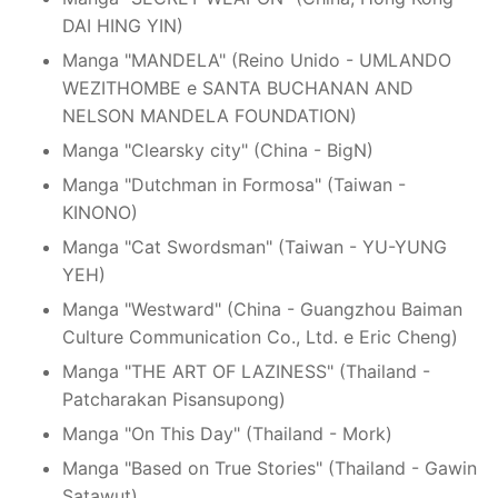
DAI HING YIN)
Manga "MANDELA" (Reino Unido - UMLANDO
WEZITHOMBE e SANTA BUCHANAN AND
NELSON MANDELA FOUNDATION)
Manga "Clearsky city" (China - BigN)
Manga "Dutchman in Formosa" (Taiwan -
KINONO)
Manga "Cat Swordsman" (Taiwan - YU-YUNG
YEH)
Manga "Westward" (China - Guangzhou Baiman
Culture Communication Co., Ltd. e Eric Cheng)
Manga "THE ART OF LAZINESS" (Thailand -
Patcharakan Pisansupong)
Manga "On This Day" (Thailand - Mork)
Manga "Based on True Stories" (Thailand - Gawin
Satawut)