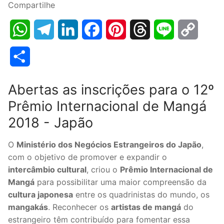
Compartilhe
WhatsApp
Telegram
LinkedIn
Facebook
Pinterest
Threads
Line
Copy
Link
Share
Abertas as inscrições para o 12º
Prêmio Internacional de Mangá
2018 - Japão
O
Ministério dos Negócios Estrangeiros do Japão
,
com o objetivo de promover e expandir o
intercâmbio cultural
, criou o
Prêmio Internacional de
Mangá
para possibilitar uma maior
compreensão da
cultura japonesa
entre os quadrinistas do mundo, os
mangakás
. Reconhecer os
artistas de mangá
do
estrangeiro têm contribuído para fomentar essa