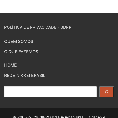
POLÍTICA DE PRIVACIDADE - GDPR
QUEM SOMOS
O QUE FAZEMOS
HOME
REDE NIKKEI BRASIL
Pesquisar
© 2005~2026 NIPPO Brasília japan|brasil - Criação e