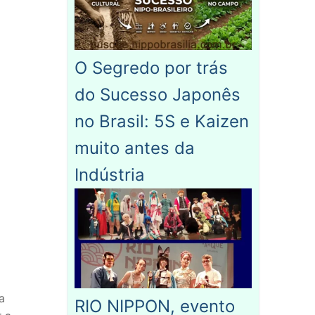
O Segredo por trás
do Sucesso Japonês
no Brasil: 5S e Kaizen
muito antes da
Indústria
a
RIO NIPPON, evento