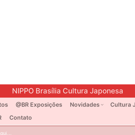
NIPPO Brasília Cultura Japonesa
tos
@BR Exposições
Novidades
Cultura 
R
Contato