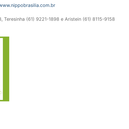
www.nippobrasilia.com.br
Teresinha (61) 9221-1898 e Aristein (61) 8115-9158