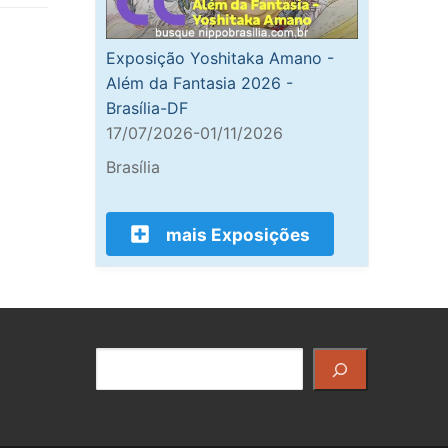
Exposição Yoshitaka Amano -
Além da Fantasia 2026 -
Brasília-DF
17/07/2026-01/11/2026
Brasília
mais Exposições
Pesquisar