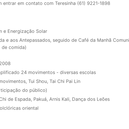
 entrar em contato com Teresinha (61) 9221-1898
m e Energização Solar
uda e aos Antepassados, seguido de Café da Manhã Comuni
o de comida)
 2008
plificado 24 movimentos - diversas escolas
ovimentos, Tui Shou, Tai Chi Pai Lin
rticipação do público)
Chi de Espada, Pakuá, Arnis Kali, Dança dos Leões
lclóricas oriental