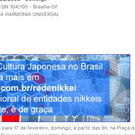
EQN 104/105 - Brasília-DF
DA HARMONIA UNIVERSAL
ara 17 de fevereiro, domingo, a partir das 6h, na Praça d