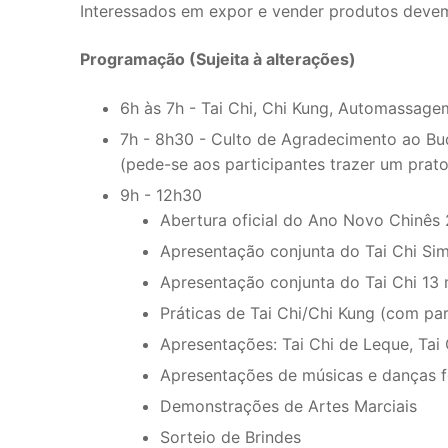
Interessados em expor e vender produtos devem
Programação (Sujeita à alterações)
6h às 7h - Tai Chi, Chi Kung, Automassage
7h - 8h30 - Culto de Agradecimento ao B
(pede-se aos participantes trazer um prat
9h - 12h30
Abertura oficial do Ano Novo Chinês
Apresentação conjunta do Tai Chi Sim
Apresentação conjunta do Tai Chi 13 m
Práticas de Tai Chi/Chi Kung (com pa
Apresentações: Tai Chi de Leque, Tai 
Apresentações de músicas e danças fo
Demonstrações de Artes Marciais
Sorteio de Brindes