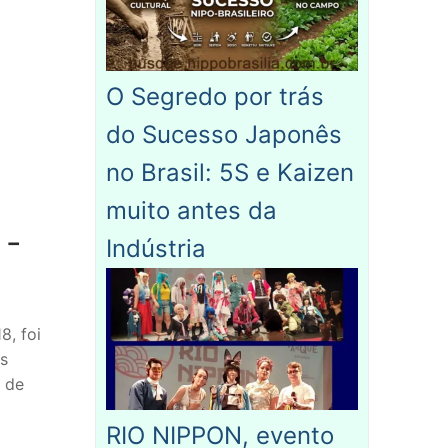
O Segredo por trás
do Sucesso Japonês
no Brasil: 5S e Kaizen
muito antes da
 -
Indústria
8, foi
s
, de
RIO NIPPON, evento