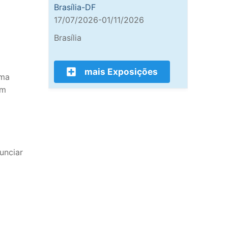
Brasília-DF
17/07/2026-01/11/2026
Brasília
mais Exposições
ema
um
unciar