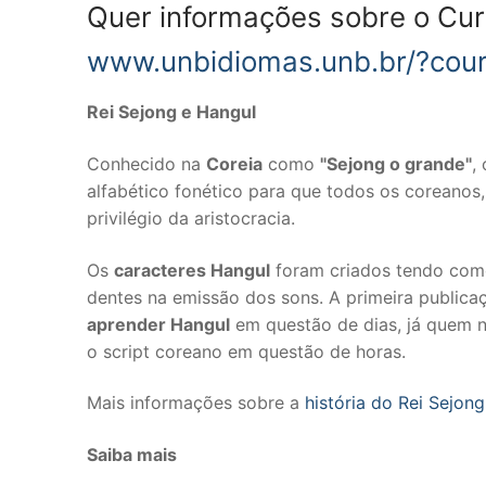
Quer informações sobre o Cu
www.unbidiomas.unb.br/?cou
Rei Sejong e Hangul
Conhecido na
Coreia
como
"Sejong o grande"
,
alfabético fonético para que todos os coreanos,
privilégio da aristocracia.
Os
caracteres Hangul
foram criados tendo como
dentes na emissão dos sons. A primeira publica
aprender Hangul
em questão de dias, já quem 
o script coreano em questão de horas.
Mais informações sobre a
história do Rei Sejon
Saiba mais