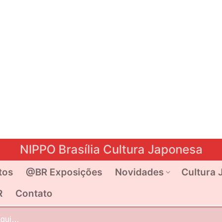
NIPPO Brasília Cultura Japonesa
tos
@BR Exposições
Novidades
Cultura 
R
Contato