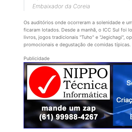
Embaixador da Coreia
Os auditórios onde ocorreram a solenidade e 
ficaram lotados. Desde a manhã, o ICC Sul foi l
livros, jogos tradicionais "Tuho" e "Jegichagi",
promocionais e degustação de comidas típicas.
Publicidade