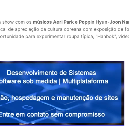
um show com os
músicos Aeri Park e Poppin Hyun-Joon N
ocal de apreciação da cultura coreana com exposição de fo
 oportunidade para experimentar roupa típica, "Hanbok", víde