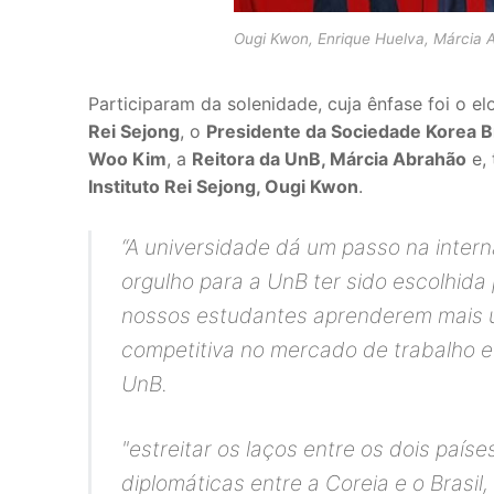
Ougi Kwon, Enrique Huelva, Márcia
Participaram da solenidade, cuja ênfase foi o elo
Rei Sejong
, o
Presidente da Sociedade Korea B
Woo Kim
, a
Reitora da UnB, Márcia Abrahão
e,
Instituto Rei Sejong, Ougi Kwon
.
“A universidade dá um passo na intern
orgulho para a UnB ter sido escolhida
nossos estudantes aprenderem mais u
competitiva no mercado de trabalho 
UnB.
"estreitar os laços entre os dois paí
diplomáticas entre a Coreia e o Brasi