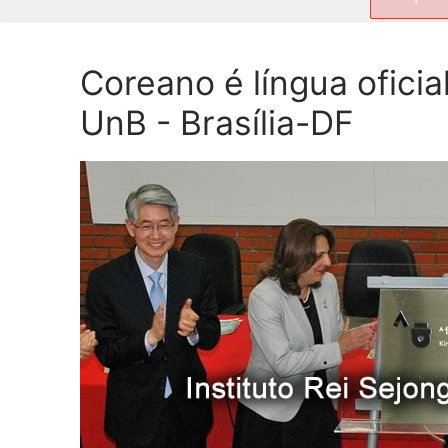
por:
Coreano é língua oficia
UnB - Brasília-DF