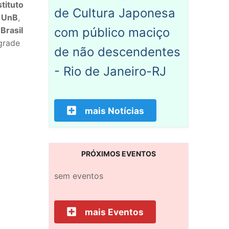
stituto
de Cultura Japonesa
a
UnB
,
Brasil
com público maciço
grade
de não descendentes
- Rio de Janeiro-RJ
mais Notícias
PRÓXIMOS EVENTOS
sem eventos
mais Eventos