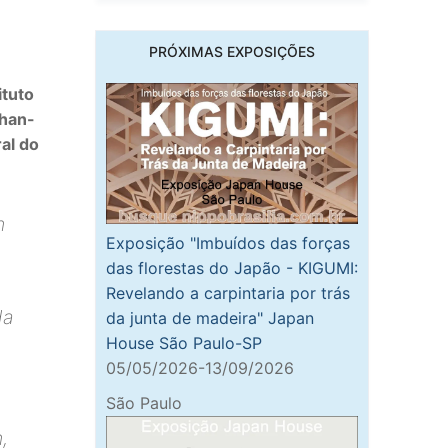
PRÓXIMAS EXPOSIÇÕES
ituto
Chan-
al do
m
Exposição "Imbuídos das forças
das florestas do Japão - KIGUMI:
Revelando a carpintaria por trás
da
da junta de madeira" Japan
House São Paulo-SP
05/05/2026-13/09/2026
São Paulo
,