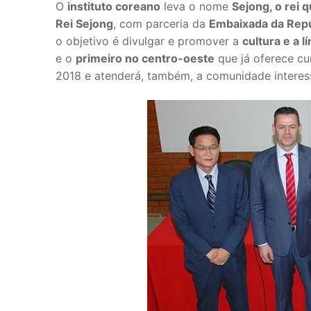
O
instituto coreano
leva o nome
Sejong, o rei 
Rei Sejong
, com parceria da
Embaixada da Repú
o objetivo é divulgar e promover a
cultura e a 
e o
primeiro no centro-oeste
que já oferece cu
2018 e atenderá, também, a comunidade intere