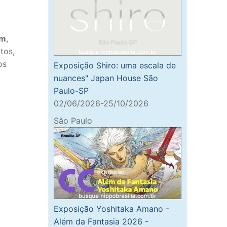
am
,
tos,
os
Exposição Shiro: uma escala de
nuances" Japan House São
Paulo-SP
02/06/2026-25/10/2026
São Paulo
Exposição Yoshitaka Amano -
Além da Fantasia 2026 -