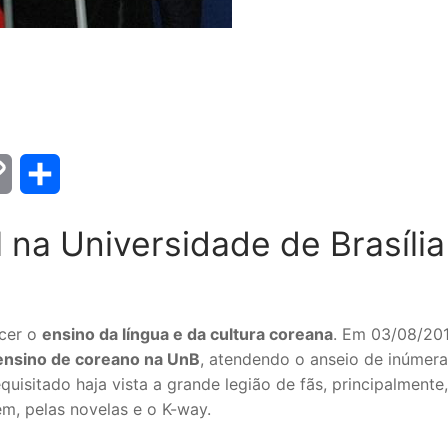
Copy
Share
Link
l na Universidade de Brasília
ecer o
ensino da língua e da cultura coreana
. Em 03/08/201
ensino de coreano na UnB
, atendendo o anseio de inúmera
quisitado haja vista a grande legião de fãs, principalmente
m, pelas novelas e o K-way.