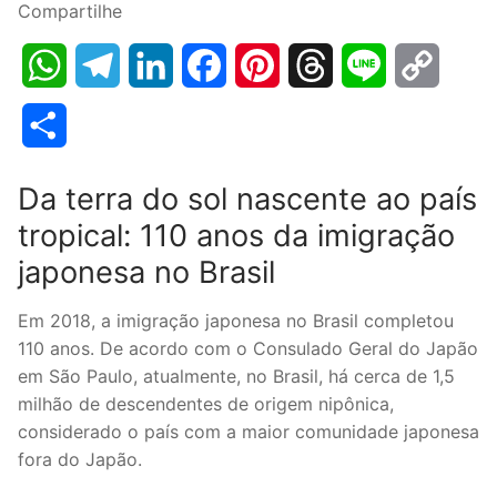
Compartilhe
WhatsApp
Telegram
LinkedIn
Facebook
Pinterest
Threads
Line
Copy
Link
Share
Da terra do sol nascente ao país
tropical: 110 anos da imigração
japonesa no Brasil
Em 2018, a imigração japonesa no Brasil completou
110 anos. De acordo com o Consulado Geral do Japão
em São Paulo, atualmente, no Brasil, há cerca de 1,5
milhão de descendentes de origem nipônica,
considerado o país com a maior comunidade japonesa
fora do Japão.