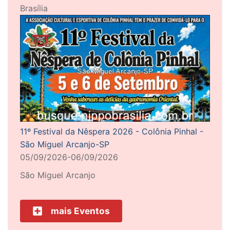
Brasília
11º Festival da Nêspera 2026 - Colônia Pinhal -
São Miguel Arcanjo-SP
05/09/2026-06/09/2026
São Miguel Arcanjo
mais Eventos