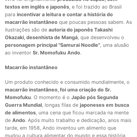
textos em inglês e japonês
, e foi trazido ao Brasil
para
incentivar a leitura e contar a história do
macarrão instantâneo
que poucas pessoas sabem. As
ilustrações são de
autoria do japonês Takashi
Okazaki, desenhista de Mangá
, que desenvolveu o
personagem principal "Samurai Noodle"
, uma alusão
ao inventor
Sr. Momofuku Ando
.
Macarrão instantâneo
Um produto conhecido e consumido mundialmente, o
macarrão instantâneo, foi uma criação do Sr.
Momofuku
. O momento é o
Japão pós Segunda
Guerra Mundial
, longas filas de
japoneses em busca
de alimentos
, uma cena que ficou marcada na mente
de
Ando
. Após muito trabalho e dedicação, anos mais
tarde, em 1958, Ando inventou um alimento que
mudou a cultura alimentar do mundo e essa história