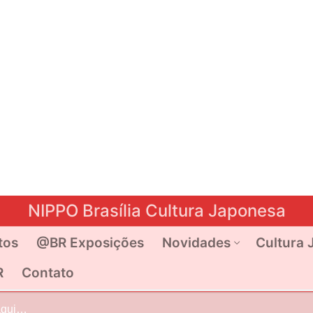
NIPPO Brasília Cultura Japonesa
tos
@BR Exposições
Novidades
Cultura 
R
Contato