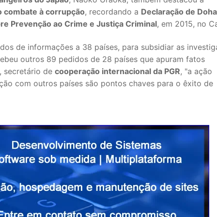
 o combate à corrupção
, recordando a
Declaração de Doha
e Prevenção ao Crime e Justiça Criminal
, em 2015, no Ca
dos de informações a 38 países, para subsidiar as investi
recebeu outros 89 pedidos de 28 países que apuram fatos
, secretário de
cooperação internacional da PGR
, "a ação
ção com outros países são pontos chaves para o êxito de