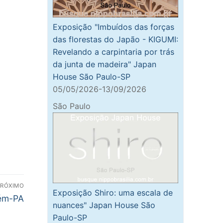
Exposição "Imbuídos das forças
das florestas do Japão - KIGUMI:
Revelando a carpintaria por trás
da junta de madeira" Japan
House São Paulo-SP
05/05/2026-13/09/2026
São Paulo
PRÓXIMO
Exposição Shiro: uma escala de
lém-PA
nuances" Japan House São
Paulo-SP