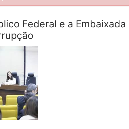
úblico Federal e a Embaixada
rrupção